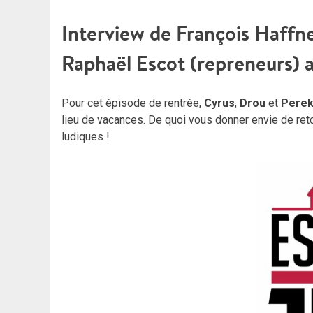
Interview de François Haffne
Raphaël Escot (repreneurs) au
Pour cet épisode de rentrée,
Cyrus
,
Drou
et
Perek
lieu de vacances. De quoi vous donner envie de re
ludiques !