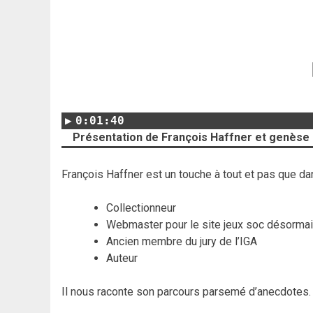
0:01:40
Présentation de François Haffner et genèse 
François Haffner est un touche à tout et pas que da
Collectionneur
Webmaster pour le site jeux soc désorma
Ancien membre du jury de l’IGA
Auteur
Il nous raconte son parcours parsemé d’anecdotes.