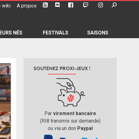
 wiki
A propos
EURS NÉS
FESTIVALS
SAISONS
SOUTENEZ PROXI-JEUX !
Par
virement bancaire
(RIB transmis sur demande)
ou via un don
Paypal