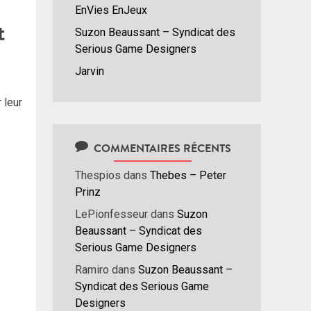
EnVies EnJeux
t
Suzon Beaussant – Syndicat des
Serious Game Designers
Jarvin
 leur
COMMENTAIRES RÉCENTS
Thespios
dans
Thebes – Peter
Prinz
LePionfesseur
dans
Suzon
Beaussant – Syndicat des
Serious Game Designers
Ramiro
dans
Suzon Beaussant –
Syndicat des Serious Game
Designers