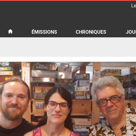
Le
iété
ÉMISSIONS
CHRONIQUES
JOU