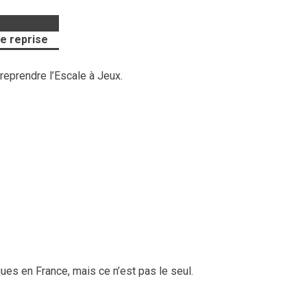
de reprise
 reprendre l’Escale à Jeux.
ques en France, mais ce n’est pas le seul.