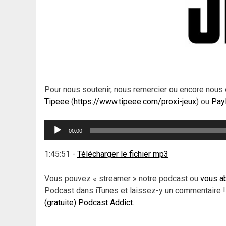
Pour nous soutenir, nous remercier ou encore nous 
Tipeee
(
https://www.tipeee.com/proxi-jeux
) ou
Pay
Lecteur
00:00
audio
1:45:51
-
Télécharger le fichier mp3
Vous pouvez « streamer » notre podcast ou
vous ab
Podcast dans iTunes et laissez-y un commentaire !
(gratuite) Podcast Addict
.