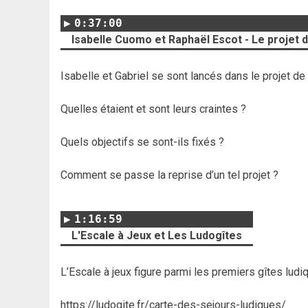
0:37:00
Isabelle Cuomo et Raphaël Escot - Le projet 
Isabelle et Gabriel se sont lancés dans le projet de
Quelles étaient et sont leurs craintes ?
Quels objectifs se sont-ils fixés ?
Comment se passe la reprise d’un tel projet ?
1:16:59
L'Escale à Jeux et Les Ludogîtes
L’Escale à jeux figure parmi les premiers gîtes ludi
https://ludogite.fr/carte-des-sejours-ludiques/