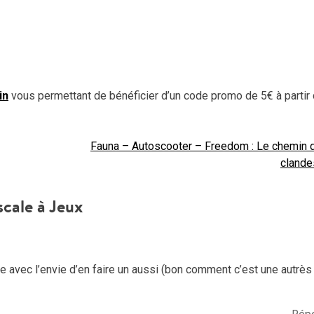
in
vous permettant de bénéficier d’un code promo de 5€ à partir 
Fauna – Autoscooter – Freedom : Le chemin d
clande
scale à Jeux
ce avec l’envie d’en faire un aussi (bon comment c’est une autrès