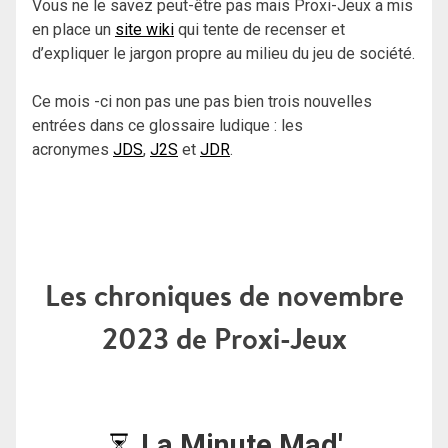
Vous ne le savez peut-être pas mais Proxi-Jeux a mis
en place un
site wiki
qui tente de recenser et
d’expliquer le jargon propre au milieu du jeu de société.
Ce mois -ci non pas une pas bien trois nouvelles
entrées dans ce glossaire ludique : les
acronymes
JDS
,
J2S
et
JDR
.
Les chroniques de novembre
2023 de Proxi-Jeux
La Minute Mad'