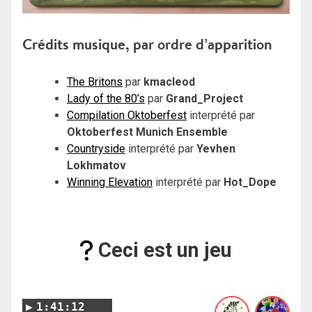
Crédits musique, par ordre d’apparition
The Britons
par
kmacleod
Lady of the 80’s
par
Grand_Project
Compilation Oktoberfest
interprété par
Oktoberfest Munich Ensemble
Countryside
interprété par
Yevhen
Lokhmatov
Winning Elevation
interprété par
Hot_Dope
Ceci est un jeu
1:41:12