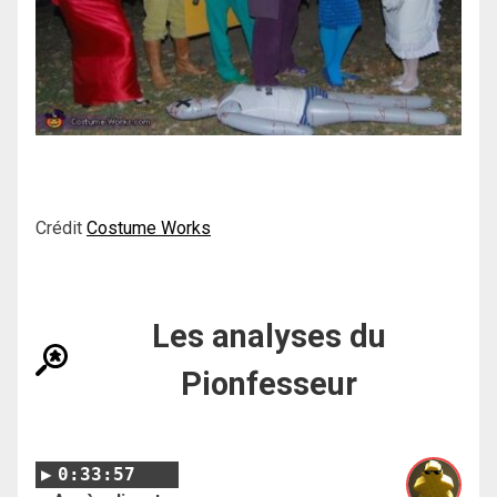
Crédit
Costume Works
Les analyses du
Pionfesseur
0:33:57