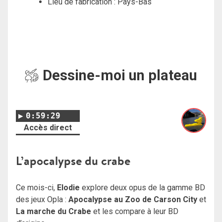
Lieu de fabrication : Pays-Bas
Dessine-moi un plateau
0:59:29
Accès direct
L’apocalypse du crabe
Ce mois-ci,
Elodie
explore deux opus de la gamme BD
des jeux Opla :
Apocalypse au Zoo de Carson City
et
La marche du Crabe
et les compare à leur BD