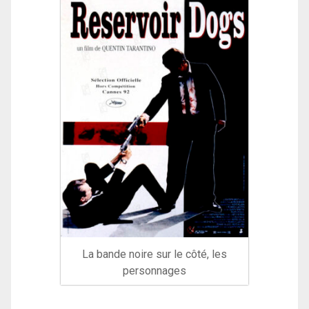
La bande noire sur le côté, les
personnages