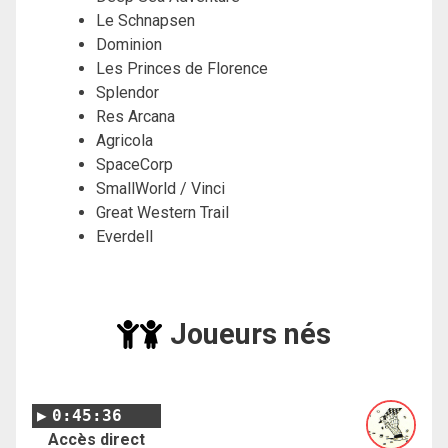
Le Schnapsen
Dominion
Les Princes de Florence
Splendor
Res Arcana
Agricola
SpaceCorp
SmallWorld / Vinci
Great Western Trail
Everdell
Joueurs nés
0:45:36
Accès direct