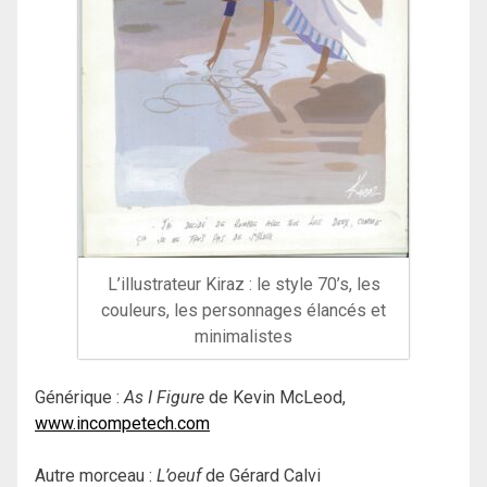
L’illustrateur Kiraz : le style 70’s, les
couleurs, les personnages élancés et
minimalistes
Générique :
As I Figure
de Kevin McLeod,
www.incompetech.com
Autre morceau :
L’oeuf
de Gérard Calvi