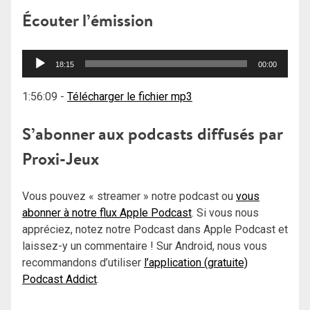
Écouter l’émission
Lecteur
18:15
00:00
audio
1:56:09
-
Télécharger le fichier mp3
S’abonner aux podcasts diffusés par
Proxi-Jeux
Vous pouvez « streamer » notre podcast ou
vous
abonner à notre flux Apple Podcast
. Si vous nous
appréciez, notez notre Podcast dans Apple Podcast et
laissez-y un commentaire ! Sur Android, nous vous
recommandons d’utiliser
l’application (gratuite)
Podcast Addict
.