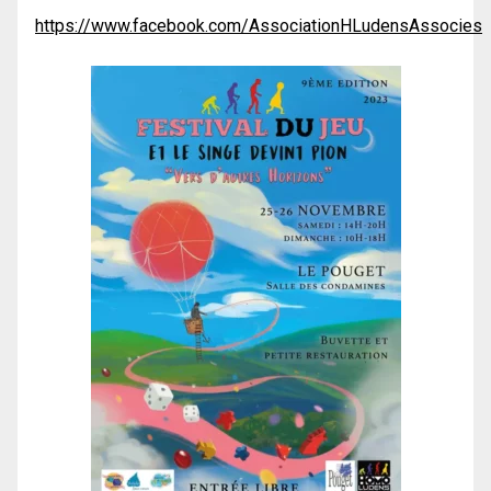
https://www.facebook.com/AssociationHLudensAssocies