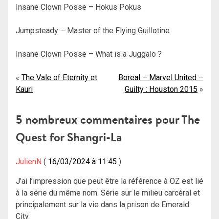
Insane Clown Posse – Hokus Pokus
Jumpsteady – Master of the Flying Guillotine
Insane Clown Posse – What is a Juggalo ?
Navigation
The Vale of Eternity et
Boreal – Marvel United –
Kauri
Guilty : Houston 2015
de
l’article
5 nombreux commentaires pour
The
Quest for Shangri-La
JulienN
16/03/2024 à 11:45
J’ai l’impression que peut être la référence à OZ est lié
à la série du même nom. Série sur le milieu carcéral et
principalement sur la vie dans la prison de Emerald
City.