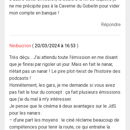
ne me précipite pas à la Caverne du Gobelin pour vider
mon compte en banque !
Répondre
Neibucrion
20/03/2024 à 16:53
Très déçu… J’ai attendu toute l’émission en me disant
que je finirai par rigoler un jour. Mais en fait le nanar,
n’était pas un nanar ! Le pire plot-twist de l’histoire des
podcasts !
Honnêtement, les gars, je me demande si vous avez
pas fait le tour du concept : ça fait plusieurs émissions
que j’ai du mal à m’y intéresser.
Je pense que le cinéma à deux avantages sur le JdS
pour les nanars :
– d’une part les moyens : le ciné réclame beaucoup de
compétences pour tenir la route, ce qui entraîne la