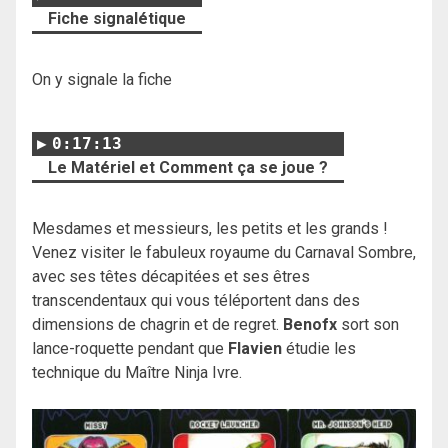
Fiche signalétique
On y signale la fiche
0:17:13
Le Matériel et Comment ça se joue ?
Mesdames et messieurs, les petits et les grands !
Venez visiter le fabuleux royaume du Carnaval Sombre,
avec ses têtes décapitées et ses êtres
transcendentaux qui vous téléportent dans des
dimensions de chagrin et de regret.
Benofx
sort son
lance-roquette pendant que
Flavien
étudie les
technique du Maître Ninja Ivre.