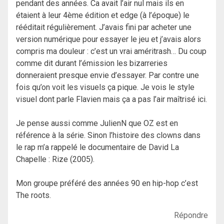
pendant des années. Ca avait l’air nul mais ils en
étaient à leur 4ème édition et edge (à l’époque) le
rééditait régulièrement. J’avais fini par acheter une
version numérique pour essayer le jeu et j’avais alors
compris ma douleur : c’est un vrai améritrash… Du coup
comme dit durant l’émission les bizarreries
donneraient presque envie d’essayer. Par contre une
fois qu’on voit les visuels ça pique. Je vois le style
visuel dont parle Flavien mais ça a pas l’air maîtrisé ici.
Je pense aussi comme JulienN que OZ est en
référence à la série. Sinon l’histoire des clowns dans
le rap m’a rappelé le documentaire de David La
Chapelle : Rize (2005).
Mon groupe préféré des années 90 en hip-hop c’est
The roots.
Répondre