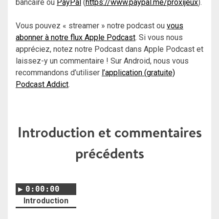
bancaire ou
PayPal
(
https://www.paypal.me/proxijeux
).
Vous pouvez « streamer » notre podcast ou
vous
abonner à notre flux Apple Podcast
. Si vous nous
appréciez, notez notre Podcast dans Apple Podcast et
laissez-y un commentaire ! Sur Android, nous vous
recommandons d’utiliser
l’application (gratuite)
Podcast Addict
.
Introduction et commentaires
précédents
0:00:00
Introduction