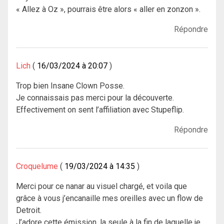
« Allez à Oz », pourrais être alors « aller en zonzon ».
Répondre
Lich
16/03/2024 à 20:07
Trop bien Insane Clown Posse.
Je connaissais pas merci pour la découverte.
Effectivement on sent l’affiliation avec Stupeflip.
Répondre
Croquelume
19/03/2024 à 14:35
Merci pour ce nanar au visuel chargé, et voila que
grâce à vous j’encanaille mes oreilles avec un flow de
Detroit.
J’adore cette émission, la seule à la fin de laquelle je