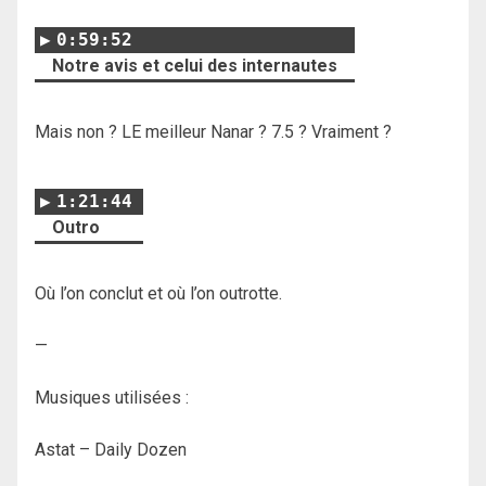
0:59:52
Notre avis et celui des internautes
Mais non ? LE meilleur Nanar ? 7.5 ? Vraiment ?
1:21:44
Outro
Où l’on conclut et où l’on outrotte.
—
Musiques utilisées :
Astat – Daily Dozen