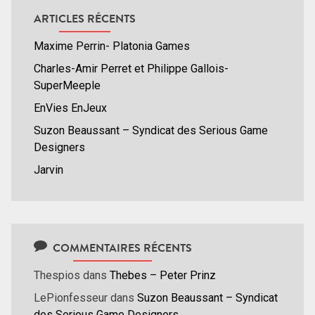
ARTICLES RÉCENTS
Maxime Perrin- Platonia Games
Charles-Amir Perret et Philippe Gallois-
SuperMeeple
EnVies EnJeux
Suzon Beaussant – Syndicat des Serious Game
Designers
Jarvin
COMMENTAIRES RÉCENTS
Thespios
dans
Thebes – Peter Prinz
LePionfesseur
dans
Suzon Beaussant – Syndicat
des Serious Game Designers