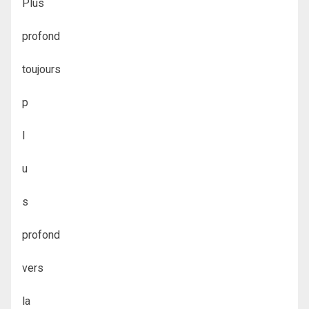
Plus
profond
toujours
p
l
u
s
profond
vers
la