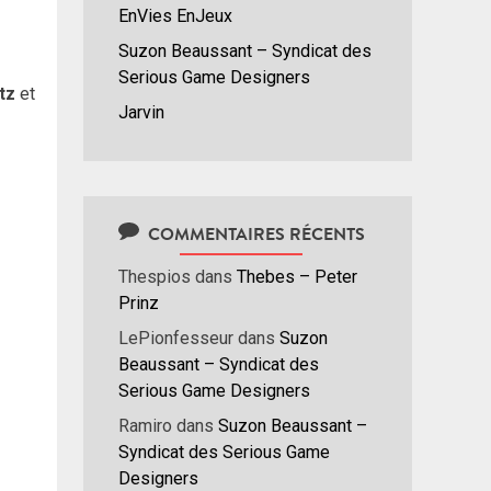
EnVies EnJeux
Suzon Beaussant – Syndicat des
Serious Game Designers
tz
et
Jarvin
COMMENTAIRES RÉCENTS
Thespios
dans
Thebes – Peter
Prinz
LePionfesseur
dans
Suzon
Beaussant – Syndicat des
Serious Game Designers
Ramiro
dans
Suzon Beaussant –
Syndicat des Serious Game
Designers