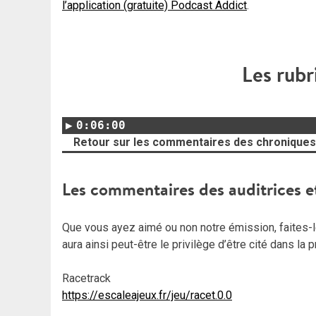
l’application (gratuite) Podcast Addict
.
Les rubr
0:06:00
Retour sur les commentaires des chroniques
Les commentaires des auditrices e
Que vous ayez aimé ou non notre émission, faites-le
aura ainsi peut-être le privilège d’être cité dans la
Racetrack
https://escaleajeux.fr/jeu/racet.0.0