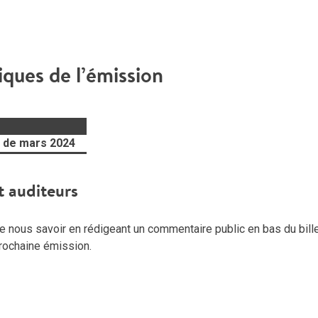
iques de l’émission
 de mars 2024
t auditeurs
 nous savoir en rédigeant un commentaire public en bas du billet
 prochaine émission.