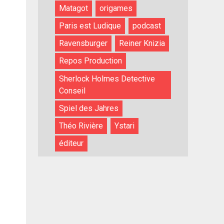
Matagot
origames
Paris est Ludique
podcast
Ravensburger
Reiner Knizia
Repos Production
Sherlock Holmes Detective
Conseil
Spiel des Jahres
Théo Rivière
Ystari
éditeur