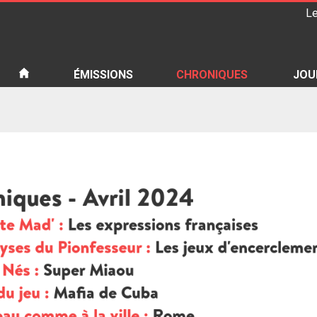
Le
iété
ÉMISSIONS
CHRONIQUES
JOU