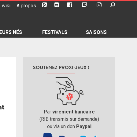
 wiki
A propos
EURS NÉS
FESTIVALS
SAISONS
SOUTENEZ PROXI-JEUX !
Par
virement bancaire
(RIB transmis sur demande)
ou via un don
Paypal