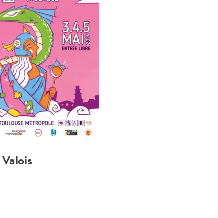
 Valois