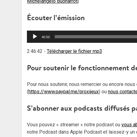
Michelangelo Buonarroti
Écouter l’émission
Lecteur
40:50
audio
2:46:42
-
Télécharger le fichier mp3
Pour soutenir le fonctionnement d
Pour nous soutenir, nous remercier ou encore nous 
(
https://www.paypal.me/proxijeux
) ou
nous contact
S’abonner aux podcasts diffusés p
Vous pouvez « streamer » notre podcast ou
vous ab
notre Podcast dans Apple Podcast et laissez-y un 