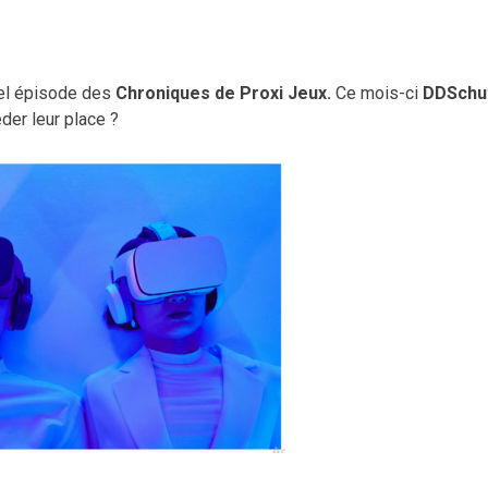
vel épisode des
Chroniques de Proxi Jeux.
Ce mois-ci
DDSchu
der leur place ?