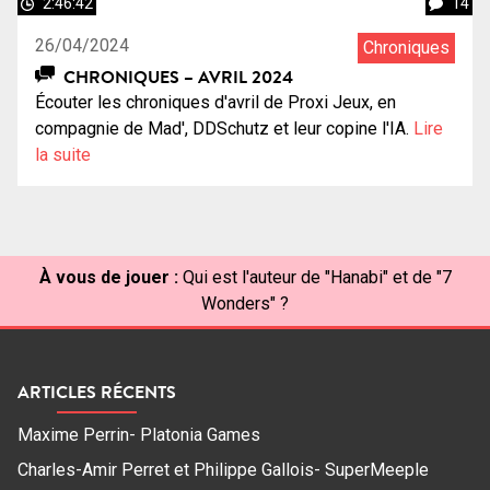
2:46:42
14
26/04/2024
Chroniques
CHRONIQUES – AVRIL 2024
Écouter les chroniques d'avril de Proxi Jeux, en
compagnie de Mad', DDSchutz et leur copine l'IA.
Lire
la suite
À vous de jouer :
Qui est l'auteur de "Hanabi" et de "7
Wonders" ?
ARTICLES RÉCENTS
Maxime Perrin- Platonia Games
Charles-Amir Perret et Philippe Gallois- SuperMeeple