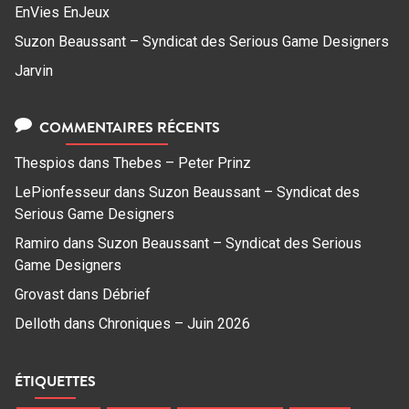
EnVies EnJeux
Suzon Beaussant – Syndicat des Serious Game Designers
Jarvin
COMMENTAIRES RÉCENTS
Thespios
dans
Thebes – Peter Prinz
LePionfesseur
dans
Suzon Beaussant – Syndicat des
Serious Game Designers
Ramiro
dans
Suzon Beaussant – Syndicat des Serious
Game Designers
Grovast
dans
Débrief
Delloth
dans
Chroniques – Juin 2026
ÉTIQUETTES