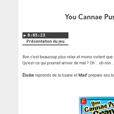
You Cannae Pus
0:05:23
Présentation du jeu
Bon c’est beaucoup plus relax et moins violent que l
Qu’est-ce qui pourrait arriver de mal ? Oh … oh non 
Élodie
reprends de la tisane et
Mad’
prépare ses bo