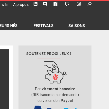
 wiki
A propos
EURS NÉS
FESTIVALS
SAISONS
SOUTENEZ PROXI-JEUX !
Par
virement bancaire
(RIB transmis sur demande)
ou via un don
Paypal