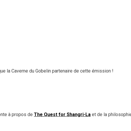
que la Caverne du Gobelin partenaire de cette émission !
ente à propos de
The Quest for Shangri-La
et de la philosophi