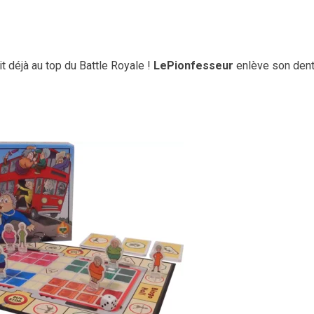
ait déjà au top du Battle Royale !
LePionfesseur
enlève son dent