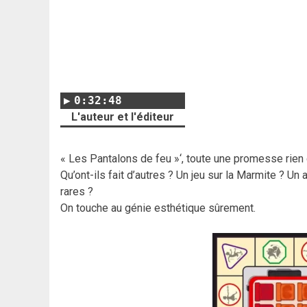
0:32:48
L'auteur et l'éditeur
« Les Pantalons de feu »‘, toute une promesse rien
Qu’ont-ils fait d’autres ? Un jeu sur la Marmite ? Un
rares ?
On touche au génie esthétique sûrement.