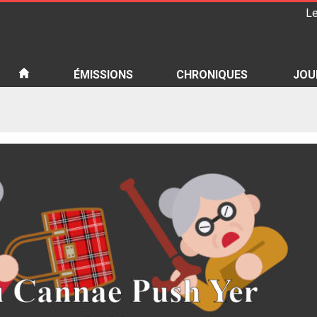
Le
iété
ÉMISSIONS
CHRONIQUES
JOU