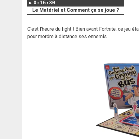
0:16:30
Le Matériel et Comment ça se joue ?
C’est l’heure du fight ! Bien avant Fortnite, ce jeu ét
pour mordre à distance ses ennemis.