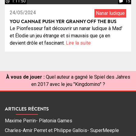
1:11:50
15
24/05/2024
Nanar ludique
YOU CANNAE PUSH YER GRANNY OFF THE BUS
Le Pionfesseur fait découvrir un nanar ludique à Mad'
et Élodie un jeu étrange et si mauvais que ça en
devient drôle et fascinant.
Lire la suite
À vous de jouer :
Quel auteur a gagné le Spiel des Jahres
en 2017 avec le jeu "Kingdomino" ?
ARTICLES RÉCENTS
Maxime Perrin- Platonia Games
Charles-Amir Perret et Philippe Gallois- SuperMeeple