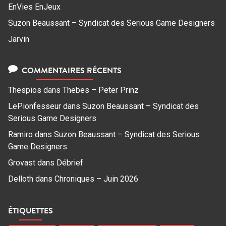
EnVies EnJeux
Suzon Beaussant – Syndicat des Serious Game Designers
Jarvin
COMMENTAIRES RÉCENTS
Thespios
dans
Thebes – Peter Prinz
LePionfesseur
dans
Suzon Beaussant – Syndicat des
Serious Game Designers
Ramiro
dans
Suzon Beaussant – Syndicat des Serious
Game Designers
Grovast
dans
Débrief
Delloth
dans
Chroniques – Juin 2026
ÉTIQUETTES