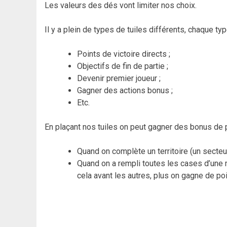
Les valeurs des dés vont limiter nos choix.
Il y a plein de types de tuiles différents, chaque ty
Points de victoire directs ;
Objectifs de fin de partie ;
Devenir premier joueur ;
Gagner des actions bonus ;
Etc.
En plaçant nos tuiles on peut gagner des bonus de p
Quand on complète un territoire (un secte
Quand on a rempli toutes les cases d’une m
cela avant les autres, plus on gagne de poi