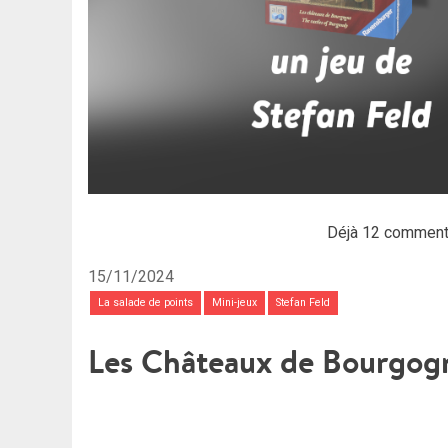
Déjà 12 comment
15/11/2024
La salade de points
Mini-jeux
Stefan Feld
Les Châteaux de Bourgogn