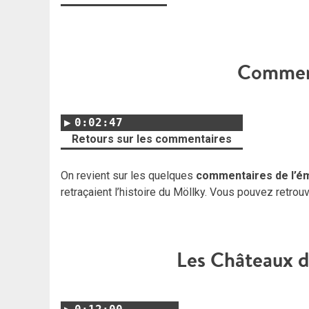
Comment
0:02:47
Retours sur les commentaires
On revient sur les quelques
commentaires de l’é
retraçaient l’histoire du Möllky. Vous pouvez retr
Les Châteaux d