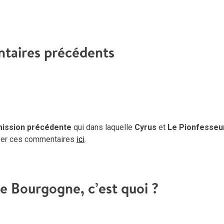
aires précédents
mission précédente
qui dans laquelle
Cyrus
et
Le Pionfesseu
ouver ces commentaires
ici
.
e Bourgogne, c’est quoi ?