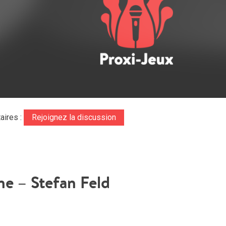
aires :
Rejoignez la discussion
e – Stefan Feld