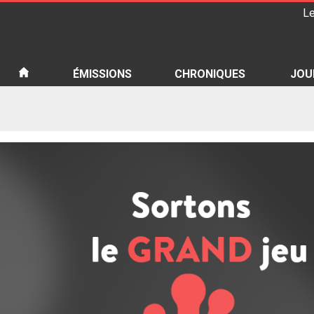
Le
iété
ÉMISSIONS
CHRONIQUES
JOU