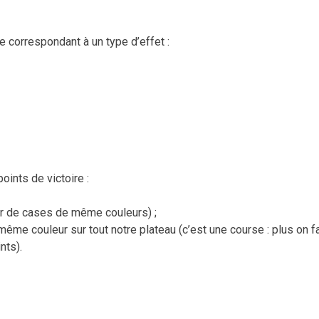
pe correspondant à un type d’effet :
oints de victoire :
ur de cases de même couleurs) ;
ême couleur sur tout notre plateau (c’est une course : plus on fa
nts).