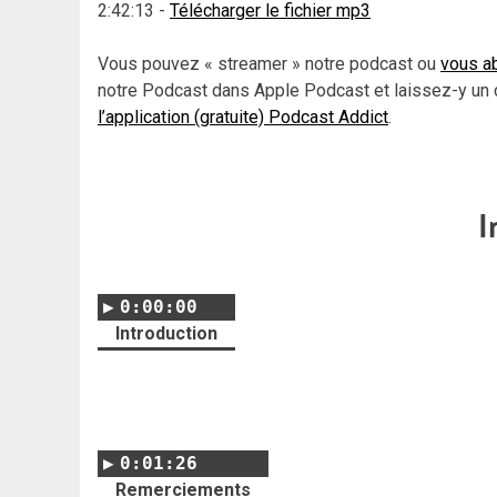
2:42:13
-
Télécharger le fichier mp3
Vous pouvez « streamer » notre podcast ou
vous ab
notre Podcast dans Apple Podcast et laissez-y un 
l’application (gratuite) Podcast Addict
.
I
0:00:00
Introduction
0:01:26
Remerciements