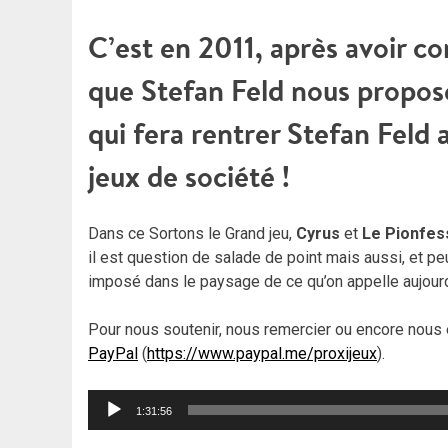
C’est en 2011, après avoir c
que Stefan Feld nous propos
qui fera rentrer Stefan Feld
jeux de société !
Dans ce Sortons le Grand jeu,
Cyrus
et
Le Pionfes
il est question de salade de point mais aussi, et peu
imposé dans le paysage de ce qu’on appelle aujourd’
Pour nous soutenir, nous remercier ou encore nous 
PayPal
(
https://www.paypal.me/proxijeux
).
Lecteur
1:31:56
audio