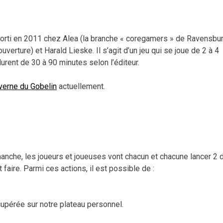
orti en 2011 chez Alea (la branche « coregamers » de Ravensbur
couverture) et Harald Lieske. Il s’agit d’un jeu qui se joue de 2 à 4
durent de 30 à 90 minutes selon l’éditeur.
verne du Gobelin
actuellement.
nche, les joueurs et joueuses vont chacun et chacune lancer 2 
 faire. Parmi ces actions, il est possible de :
upérée sur notre plateau personnel.