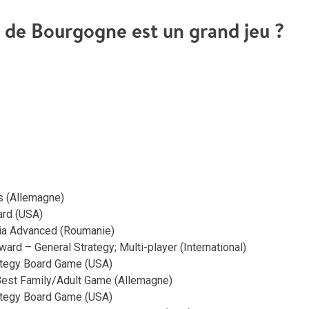
 de Bourgogne est un grand jeu ?
s (Allemagne)
ard (USA)
nia Advanced (Roumanie)
ward – General Strategy; Multi-player (International)
ategy Board Game (USA)
Best Family/Adult Game (Allemagne)
ategy Board Game (USA)