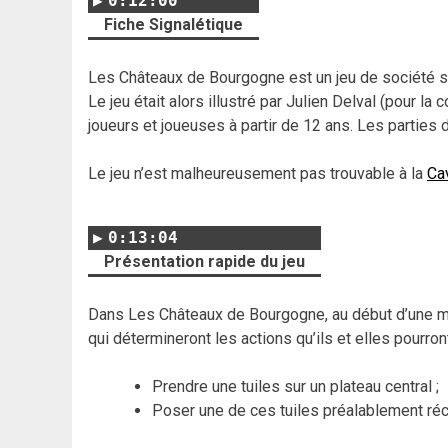
0:12:00
Fiche Signalétique
Les Châteaux de Bourgogne est un jeu de société s
Le jeu était alors illustré par Julien Delval (pour la 
joueurs et joueuses à partir de 12 ans. Les parties 
Le jeu n’est malheureusement pas trouvable à la
Ca
0:13:04
Présentation rapide du jeu
Dans Les Châteaux de Bourgogne, au début d’une ma
qui détermineront les actions qu’ils et elles pourront
Prendre une tuiles sur un plateau central ;
Poser une de ces tuiles préalablement réc