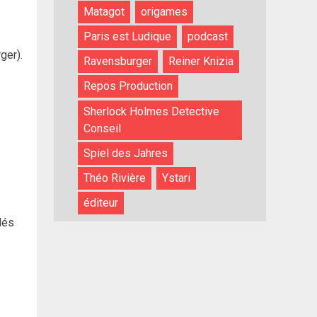
Matagot
origames
Paris est Ludique
podcast
ger).
Ravensburger
Reiner Knizia
Repos Production
Sherlock Holmes Detective
Conseil
Spiel des Jahres
Théo Rivière
Ystari
éditeur
dés