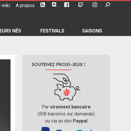
 wiki
A propos
EURS NÉS
FESTIVALS
SAISONS
SOUTENEZ PROXI-JEUX !
Par
virement bancaire
(RIB transmis sur demande)
ou via un don
Paypal