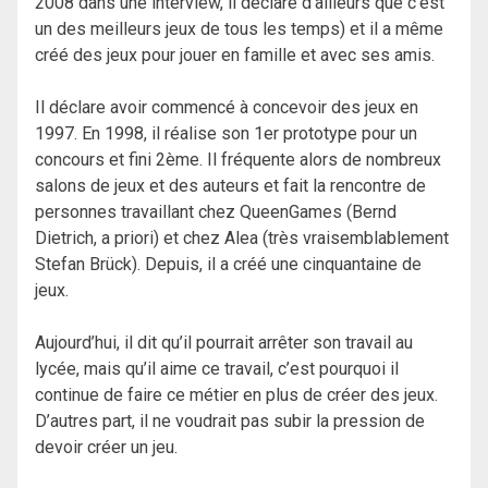
2008 dans une interview, il déclare d’ailleurs que c’est
un des meilleurs jeux de tous les temps) et il a même
créé des jeux pour jouer en famille et avec ses amis.
Il déclare avoir commencé à concevoir des jeux en
1997. En 1998, il réalise son 1er prototype pour un
concours et fini 2ème. Il fréquente alors de nombreux
salons de jeux et des auteurs et fait la rencontre de
personnes travaillant chez QueenGames (Bernd
Dietrich, a priori) et chez Alea (très vraisemblablement
Stefan Brück). Depuis, il a créé une cinquantaine de
jeux.
Aujourd’hui, il dit qu’il pourrait arrêter son travail au
lycée, mais qu’il aime ce travail, c’est pourquoi il
continue de faire ce métier en plus de créer des jeux.
D’autres part, il ne voudrait pas subir la pression de
devoir créer un jeu.