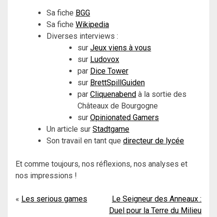
Sa fiche
BGG
Sa fiche
Wikipedia
Diverses interviews :
sur
Jeux viens à vous
sur
Ludovox
par
Dice Tower
sur
BrettSpillGuiden
par
Cliquenabend
à la sortie des
Châteaux de Bourgogne
sur
Opinionated Gamers
Un article sur
Stadtgame
Son travail en tant que
directeur de lycée
Et comme toujours, nos réflexions, nos analyses et
nos impressions !
Navigation
Les serious games
Le Seigneur des Anneaux :
Duel pour la Terre du Milieu