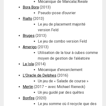
Mécanique de Mancala/Awale
Bora Bora
(2013)
Pseudo-pose d’ouvrier
Rialto
(2013)
Le jeu de placement majorité
version Feld
Bruges
(2013)
Le jeu de combo version Feld
Amerigo
(2013)
Utilisation de la tour à cubes comme
moyen de gestion de l’aléatoire
La Isla
(2014)
Mécanique d’encerclement
L’Oracle de Delphes
(2016)
Un jeu de « Salade de course »
Merlin
(2017 – avec Michael Rieneck)
Un jeu guidé par des quêtes
Bonfire
(2020)
Le jeu somme où il recycle que des