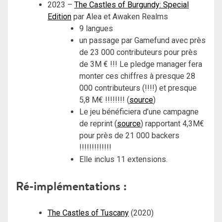
2023 –
The Castles of Burgundy: Special
Edition
par Alea et Awaken Realms
9 langues
un passage par Gamefund avec près
de 23 000 contributeurs pour près
de 3M € !!! Le pledge manager fera
monter ces chiffres à presque 28
000 contributeurs (!!!!) et presque
5,8 M€ !!!!!!!! (
source
)
Le jeu bénéficiera d’une campagne
de reprint (
source
) rapportant 4,3M€
pour près de 21 000 backers
!!!!!!!!!!!!!
Elle inclus 11 extensions.
Ré-implémentations :
The Castles of Tuscany
(2020)