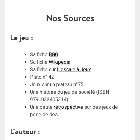
Nos Sources
Le jeu :
Sa fiche
BGG
:
Sa fiche
Wikipedia
Sa fiche sur
L’escale à Jeux
Plato n° 42
Jeux sur un plateau n°75
Une histoire du jeu de société (ISBN
9791032405314)
Une petite
rétrospective
sur des jeux de
pose de dés
L’auteur :