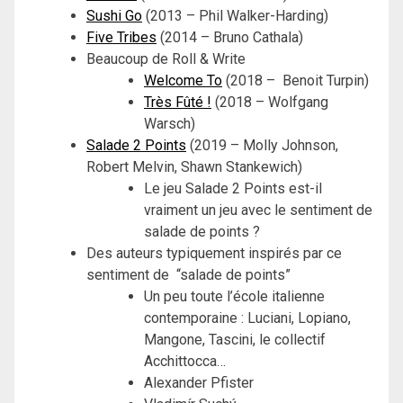
Sushi Go
(2013 – Phil Walker-Harding)
Five Tribes
(2014 – Bruno Cathala)
Beaucoup de Roll & Write
Welcome To
(2018 – Benoit Turpin)
Très Fûté !
(2018 – Wolfgang
Warsch)
Salade 2 Points
(2019 – Molly Johnson,
Robert Melvin, Shawn Stankewich)
Le jeu Salade 2 Points est-il
vraiment un jeu avec le sentiment de
salade de points ?
Des auteurs typiquement inspirés par ce
sentiment de “salade de points”
Un peu toute l’école italienne
contemporaine : Luciani, Lopiano,
Mangone, Tascini, le collectif
Acchittocca…
Alexander Pfister