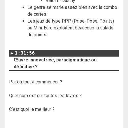
Vladimír Suchý
Le genre se marie assez bien avec la combo
de cartes
Les jeux de type PPP (Prise, Pose, Points)
ou Mini-Euro exploitent beaucoup la salade
de points.
1:31:56
Œuvre innovatrice, paradigmatique ou
définitive ?
Par où tout à commencer ?
Quel nom est sur toutes les lèvres ?
C’est quoi le meilleur ?