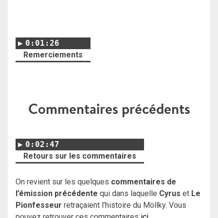
0:01:26
Remerciements
Commentaires précédents
0:02:47
Retours sur les commentaires
On revient sur les quelques
commentaires de
l’émission précédente
qui dans laquelle
Cyrus
et
Le
Pionfesseur
retraçaient l’histoire du Möllky. Vous
pouvez retrouver ces commentaires
ici
.