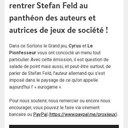
rentrer Stefan Feld au
panthéon des auteurs et
autrices de jeux de société !
Dans ce Sortons le Grand jeu,
Cyrus
et
Le
Pionfesseur
vous ont concocté un menu tout
particulier. Avec cette émission, il est question de
salade de point mais aussi, et peut-être surtout, de
parler de Stefan Feld, l’auteur allemand qui s’est
imposé dans le paysage de ce qu’on appelle
aujourd’hui l’ « eurogame ».
Pour nous soutenir, nous remercier ou encore nous
encourager, vous pouvez le faire via virement
bancaire ou
PayPal
(
https://www.paypal.me/proxijeux
).
Lecteur