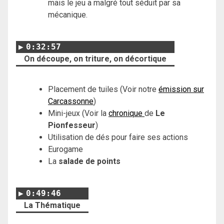
mais le jeu a malgré tout séduit par sa
mécanique.
0:32:57
On découpe, on triture, on décortique
Placement de tuiles (Voir notre
émission sur
Carcassonne
)
Mini-jeux (Voir la
chronique
de
Le
Pionfesseur
)
Utilisation de dés pour faire ses actions
Eurogame
La
salade de points
0:49:46
La Thématique