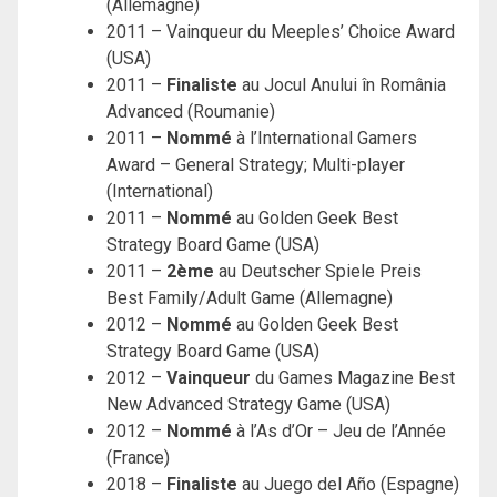
(Allemagne)
2011 – Vainqueur du Meeples’ Choice Award
(USA)
2011 –
Finaliste
au Jocul Anului în România
Advanced (Roumanie)
2011 –
Nommé
à l’International Gamers
Award – General Strategy; Multi-player
(International)
2011 –
Nommé
au Golden Geek Best
Strategy Board Game (USA)
2011 –
2ème
au Deutscher Spiele Preis
Best Family/Adult Game (Allemagne)
2012 –
Nommé
au Golden Geek Best
Strategy Board Game (USA)
2012 –
Vainqueur
du Games Magazine Best
New Advanced Strategy Game (USA)
2012 –
Nommé
à l’As d’Or – Jeu de l’Année
(France)
2018 –
Finaliste
au Juego del Año (Espagne)