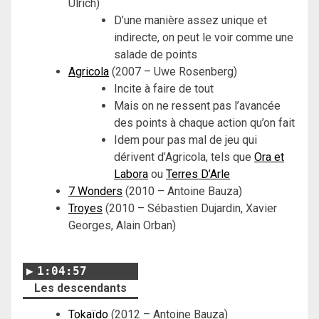
Ulrich)
D’une manière assez unique et
indirecte, on peut le voir comme une
salade de points
Agricola
(2007 – Uwe Rosenberg)
Incite à faire de tout
Mais on ne ressent pas l’avancée
des points à chaque action qu’on fait
Idem pour pas mal de jeu qui
dérivent d’Agricola, tels que
Ora et
Labora
ou
Terres D’Arle
7 Wonders
(2010 – Antoine Bauza)
Troyes
(2010 – Sébastien Dujardin, Xavier
Georges, Alain Orban)
1:04:57
Les descendants
Tokaïdo
(2012 – Antoine Bauza)