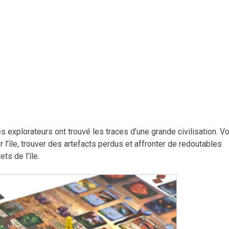
s explorateurs ont trouvé les traces d’une grande civilisation. V
l’île, trouver des artefacts perdus et affronter de redoutables
ts de l’île.