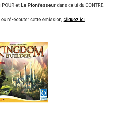
du POUR et
Le Pionfesseur
dans celui du CONTRE.
r ou ré-écouter cette émission,
cliquez ici
.