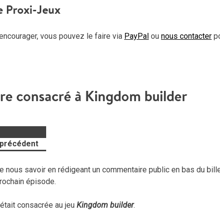
e Proxi-Jeux
encourager, vous pouvez le faire via
PayPal
ou
nous contacter
p
tre consacré à Kingdom builder
 précédent
 nous savoir en rédigeant un commentaire public en bas du billet
 prochain épisode.
était consacrée au jeu
Kingdom builder
.