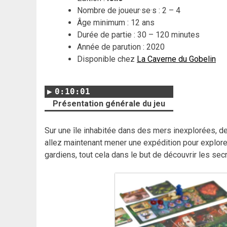
Nombre de joueur·se·s : 2 – 4
Âge minimum : 12 ans
Durée de partie : 30 – 120 minutes
Année de parution : 2020
Disponible chez
La Caverne du Gobelin
0:10:01
Présentation générale du jeu
Sur une île inhabitée dans des mers inexplorées, de
allez maintenant mener une expédition pour explorer 
gardiens, tout cela dans le but de découvrir les secre