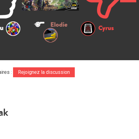
ires :
Rejoignez la discussion
ak