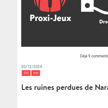
Déjà 9 commenta
20/12/2024
CGE
Iello
Les ruines perdues de Nar