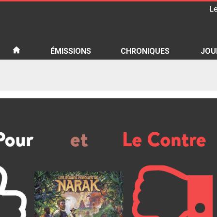
Le
iété
ÉMISSIONS
CHRONIQUES
JOU