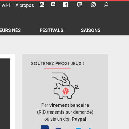
 wiki
A propos
EURS NÉS
FESTIVALS
SAISONS
SOUTENEZ PROXI-JEUX !
Par
virement bancaire
(RIB transmis sur demande)
ou via un don
Paypal