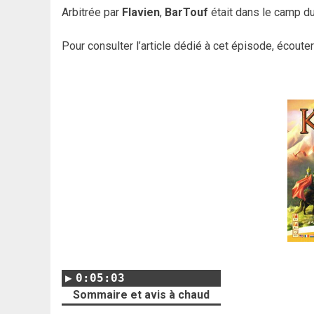
Arbitrée par
Flavien
,
BarTouf
était dans le camp 
Pour consulter l’article dédié à cet épisode, écoute
0:05:03
Sommaire et avis à chaud