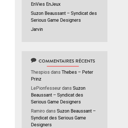
EnVies EnJeux
Suzon Beaussant – Syndicat des
Serious Game Designers
Jarvin
COMMENTAIRES RÉCENTS
Thespios
dans
Thebes – Peter
Prinz
LePionfesseur
dans
Suzon
Beaussant – Syndicat des
Serious Game Designers
Ramiro
dans
Suzon Beaussant –
Syndicat des Serious Game
Designers