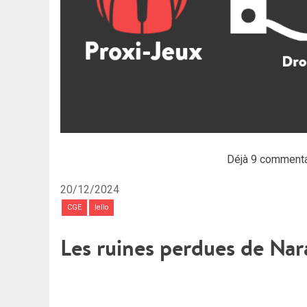
Déjà 9 commenta
20/12/2024
CGE
Iello
Les ruines perdues de Nar