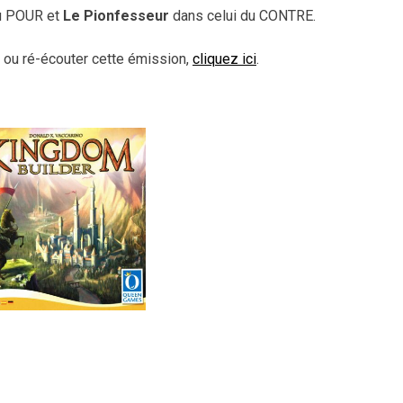
du POUR et
Le Pionfesseur
dans celui du CONTRE.
r ou ré-écouter cette émission,
cliquez ici
.