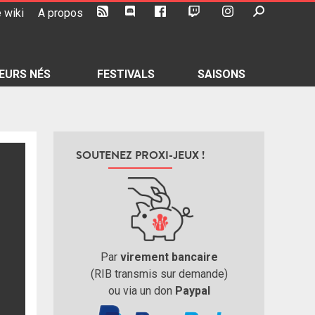
 wiki
A propos
EURS NÉS
FESTIVALS
SAISONS
SOUTENEZ PROXI-JEUX !
Par
virement bancaire
(RIB transmis sur demande)
ou via un don
Paypal