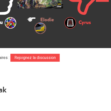
ires :
Rejoignez la discussion
ak