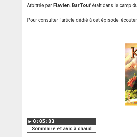
Arbitrée par
Flavien
,
BarTouf
était dans le camp 
Pour consulter l’article dédié à cet épisode, écoute
0:05:03
Sommaire et avis à chaud