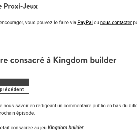
e Proxi-Jeux
encourager, vous pouvez le faire via
PayPal
ou
nous contacter
p
tre consacré à Kingdom builder
 précédent
 nous savoir en rédigeant un commentaire public en bas du billet
 prochain épisode.
était consacrée au jeu
Kingdom builder
.