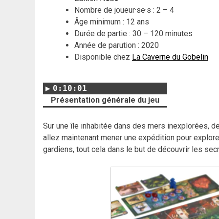
Nombre de joueur·se·s : 2 – 4
Âge minimum : 12 ans
Durée de partie : 30 – 120 minutes
Année de parution : 2020
Disponible chez
La Caverne du Gobelin
0:10:01
Présentation générale du jeu
Sur une île inhabitée dans des mers inexplorées, de
allez maintenant mener une expédition pour explorer 
gardiens, tout cela dans le but de découvrir les secre