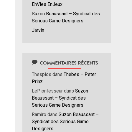
EnVies EnJeux
Suzon Beaussant – Syndicat des
Serious Game Designers
Jarvin
COMMENTAIRES RÉCENTS
Thespios
dans
Thebes – Peter
Prinz
LePionfesseur
dans
Suzon
Beaussant – Syndicat des
Serious Game Designers
Ramiro
dans
Suzon Beaussant –
Syndicat des Serious Game
Designers