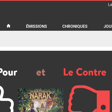
Le
iété
ÉMISSIONS
CHRONIQUES
JOU