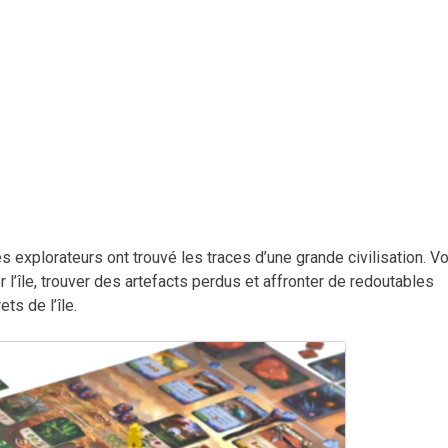
s explorateurs ont trouvé les traces d’une grande civilisation. V
l’île, trouver des artefacts perdus et affronter de redoutables
ts de l’île.