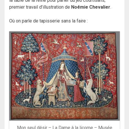
la table de la reine pour parler du jeu Courtisans,
premier travail d’illustration de
Noémie Chevalier
.
Où on parle de tapisserie sans la faire :
Mon seul désir – La Dame à la licorne – Musée