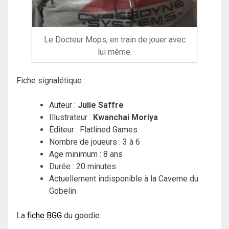
Le Docteur Mops, en train de jouer avec
lui même.
Fiche signalétique :
Auteur :
Julie Saffre
Illustrateur :
Kwanchai Moriya
Éditeur :
Flatlined Games
Nombre de joueurs : 3 à 6
Age minimum : 8 ans
Durée : 20 minutes
Actuellement indisponible à la Caverne du
Gobelin
La
fiche BGG
du goodie.