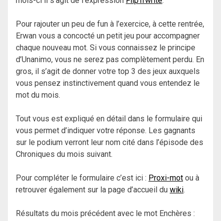
mois-ci il s’agit de l’expression
Flip’n’write
.
Pour rajouter un peu de fun à l’exercice, à cette rentrée,
Erwan vous a concocté un petit jeu pour accompagner
chaque nouveau mot. Si vous connaissez le principe
d’Unanimo, vous ne serez pas complètement perdu. En
gros, il s’agit de donner votre top 3 des jeux auxquels
vous pensez instinctivement quand vous entendez le
mot du mois.
Tout vous est expliqué en détail dans le formulaire qui
vous permet d’indiquer votre réponse. Les gagnants
sur le podium verront leur nom cité dans l’épisode des
Chroniques du mois suivant.
Pour compléter le formulaire c’est ici :
Proxi-mot
ou à
retrouver également sur la page d’accueil du
wiki
.
Résultats du mois précédent avec le mot Enchères :