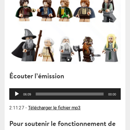
Écouter l’émission
Lecteur
06:09
00:00
audio
2:11:27
-
Télécharger le fichier mp3
Pour soutenir le fonctionnement de