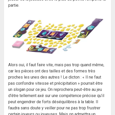
partie.
Alors oui, il faut faire vite, mais pas trop quand même,
car les pièces ont des tailles et des formes très
proches les unes des autres ! Le dicton : « Il ne faut
pas confondre vitesse et précipitation » pourrait être
un slogan pour ce jeu. On reprochera peut-être au jeu
d’être tellement axé sur une compétence précise qu’il
peut engendrer de forts déséquilibres à la table. Il
faudra sans doute y veiller pour ne pas trop frustrer
certain joueurs ou joueuses. Mais on admettra un