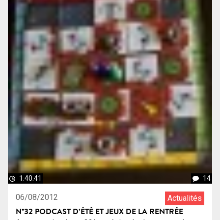
1:40:41
14
06/08/2012
Actualités
N°32 PODCAST D’ÉTÉ ET JEUX DE LA RENTRÉE