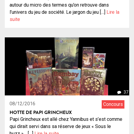
autour du micro des termes qu’on retrouve dans
l’univers du jeu de société. Le jargon du jeu […]
Lire la
suite
37
08/12/2016
Concours
HOTTE DE PAPI GRINCHEUX
Papi Grincheux est allé chez Yannibus et s’est comme
qui dirait servi dans sa réserve de jeux « Sous le
buzz »… […]
Lire la suite