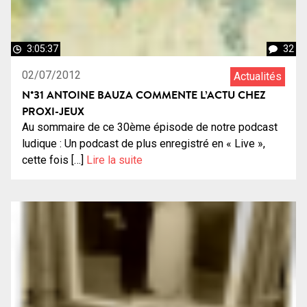
3:05:37
32
02/07/2012
Actualités
N°31 ANTOINE BAUZA COMMENTE L’ACTU CHEZ
PROXI-JEUX
Au sommaire de ce 30ème épisode de notre podcast
ludique : Un podcast de plus enregistré en « Live »,
cette fois […]
Lire la suite