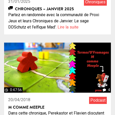
31/01/2025
Chroniques
CHRONIQUES – JANVIER 2025
Partez en randonnée avec la communauté de Proxi
Jeux et leurs Chroniques de Janvier. Le sage
DDSchutz et l'elfique Mad'.
Lire la suite
0:47:56
4
20/04/2018
Podcast
M COMME MEEPLE
Dans cette chronique, Perekastor et Flavien discutent