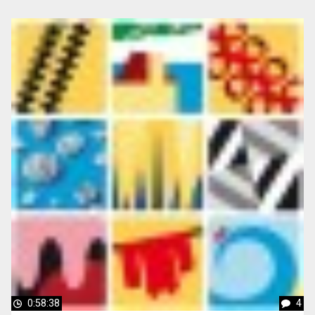
0:58:38
4