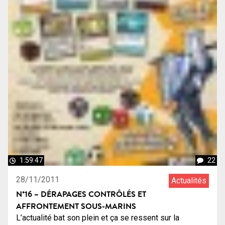
1:59:47
22
28/11/2011
Actualités
N°16 – DÉRAPAGES CONTRÔLÉS ET
AFFRONTEMENT SOUS-MARINS
L’actualité bat son plein et ça se ressent sur la