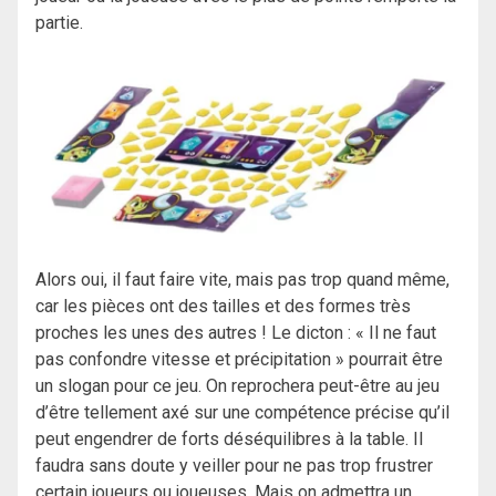
partie.
Alors oui, il faut faire vite, mais pas trop quand même,
car les pièces ont des tailles et des formes très
proches les unes des autres ! Le dicton : « Il ne faut
pas confondre vitesse et précipitation » pourrait être
un slogan pour ce jeu. On reprochera peut-être au jeu
d’être tellement axé sur une compétence précise qu’il
peut engendrer de forts déséquilibres à la table. Il
faudra sans doute y veiller pour ne pas trop frustrer
certain joueurs ou joueuses. Mais on admettra un