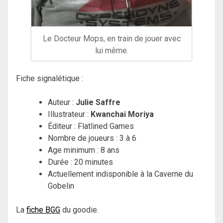
Le Docteur Mops, en train de jouer avec
lui même.
Fiche signalétique :
Auteur :
Julie Saffre
Illustrateur :
Kwanchai Moriya
Éditeur :
Flatlined Games
Nombre de joueurs : 3 à 6
Age minimum : 8 ans
Durée : 20 minutes
Actuellement indisponible à la Caverne du
Gobelin
La
fiche BGG
du goodie.