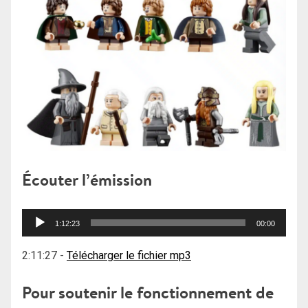
Écouter l’émission
Lecteur
1:12:23
00:00
audio
2:11:27
-
Télécharger le fichier mp3
Pour soutenir le fonctionnement de