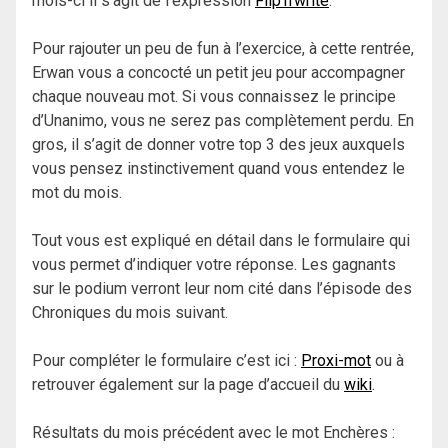
mois-ci il s’agit de l’expression
Flip’n’write
.
Pour rajouter un peu de fun à l’exercice, à cette rentrée,
Erwan vous a concocté un petit jeu pour accompagner
chaque nouveau mot. Si vous connaissez le principe
d’Unanimo, vous ne serez pas complètement perdu. En
gros, il s’agit de donner votre top 3 des jeux auxquels
vous pensez instinctivement quand vous entendez le
mot du mois.
Tout vous est expliqué en détail dans le formulaire qui
vous permet d’indiquer votre réponse. Les gagnants
sur le podium verront leur nom cité dans l’épisode des
Chroniques du mois suivant.
Pour compléter le formulaire c’est ici :
Proxi-mot
ou à
retrouver également sur la page d’accueil du
wiki
.
Résultats du mois précédent avec le mot Enchères :