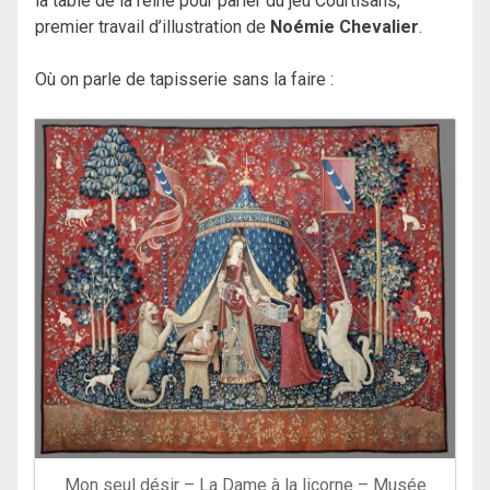
la table de la reine pour parler du jeu Courtisans,
premier travail d’illustration de
Noémie Chevalier
.
Où on parle de tapisserie sans la faire :
Mon seul désir – La Dame à la licorne – Musée