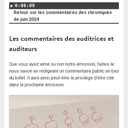
0:06:09
Retour sur les commentaires des chroniques
de juin 2024
Les commentaires des auditrices et
auditeurs
Que vous ayez aimé ou non notre émission, faites-le
nous savoir en rédigeant un commentaire public en bas
du billet. Il aura ainsi peut-être le privilège d’être cité
dans la prochaine émission.