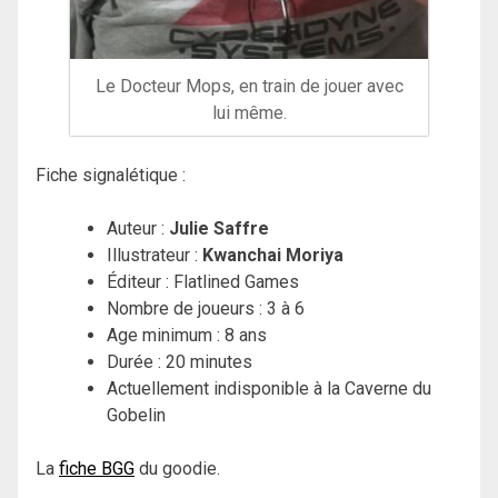
Le Docteur Mops, en train de jouer avec
lui même.
Fiche signalétique :
Auteur :
Julie Saffre
Illustrateur :
Kwanchai Moriya
Éditeur :
Flatlined Games
Nombre de joueurs : 3 à 6
Age minimum : 8 ans
Durée : 20 minutes
Actuellement indisponible à la Caverne du
Gobelin
La
fiche BGG
du goodie.