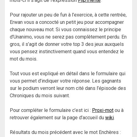
mois-ci il s’agit de l’expression
Flip’n’write
.
Pour rajouter un peu de fun à l’exercice, à cette rentrée,
Erwan vous a concocté un petit jeu pour accompagner
chaque nouveau mot. Si vous connaissez le principe
d’Unanimo, vous ne serez pas complètement perdu. En
gros, il s’agit de donner votre top 3 des jeux auxquels
vous pensez instinctivement quand vous entendez le
mot du mois.
Tout vous est expliqué en détail dans le formulaire qui
vous permet d’indiquer votre réponse. Les gagnants
sur le podium verront leur nom cité dans l’épisode des
Chroniques du mois suivant.
Pour compléter le formulaire c’est ici :
Proxi-mot
ou à
retrouver également sur la page d’accueil du
wiki
.
Résultats du mois précédent avec le mot Enchères :