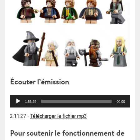
Écouter l’émission
Lecteur
1:53:29
00:00
audio
2:11:27
-
Télécharger le fichier mp3
Pour soutenir le fonctionnement de