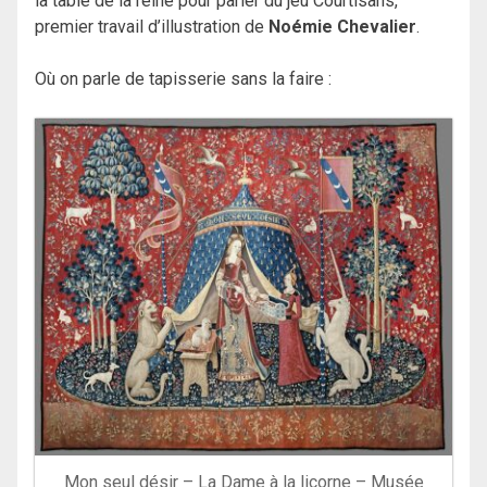
la table de la reine pour parler du jeu Courtisans,
premier travail d’illustration de
Noémie Chevalier
.
Où on parle de tapisserie sans la faire :
Mon seul désir – La Dame à la licorne – Musée