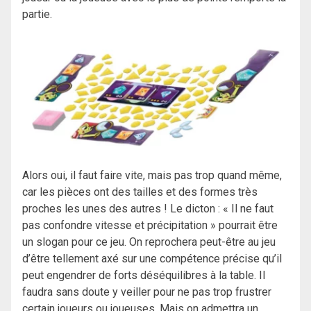
partie.
Alors oui, il faut faire vite, mais pas trop quand même,
car les pièces ont des tailles et des formes très
proches les unes des autres ! Le dicton : « Il ne faut
pas confondre vitesse et précipitation » pourrait être
un slogan pour ce jeu. On reprochera peut-être au jeu
d’être tellement axé sur une compétence précise qu’il
peut engendrer de forts déséquilibres à la table. Il
faudra sans doute y veiller pour ne pas trop frustrer
certain joueurs ou joueuses. Mais on admettra un