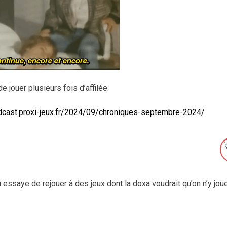
e jouer plusieurs fois d’affilée.
odcast.proxi-jeux.fr/2024/09/chroniques-septembre-2024/
u essaye de rejouer à des jeux dont la doxa voudrait qu’on n’y jou