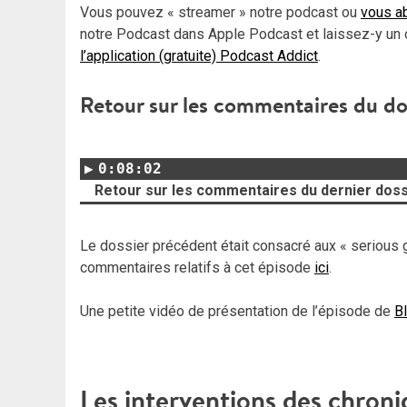
Vous pouvez « streamer » notre podcast ou
vous ab
notre Podcast dans Apple Podcast et laissez-y un 
l’application (gratuite) Podcast Addict
.
Retour sur les commentaires du do
0:08:02
Retour sur les commentaires du dernier doss
Le dossier précédent était consacré aux « serious 
commentaires relatifs à cet épisode
ici
.
Une petite vidéo de présentation de l’épisode de
Bl
Les interventions des chroni