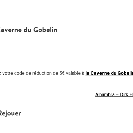
Caverne du Gobelin
z votre code de réduction de 5€ valable à
la Caverne du Gobeli
Alhambra – Dirk 
Rejouer