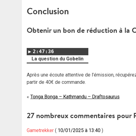
Conclusion
Obtenir un bon de réduction à la 
2:47:36
La question du Gobelin
Après une écoute attentive de l’émission, récupére
partir de 40€ de commande.
Navigation
Tonga Bonga – Kathmandu – Draftosaurus
de
27 nombreux commentaires pour
l’article
Gametrekker
10/01/2025 à 13:40