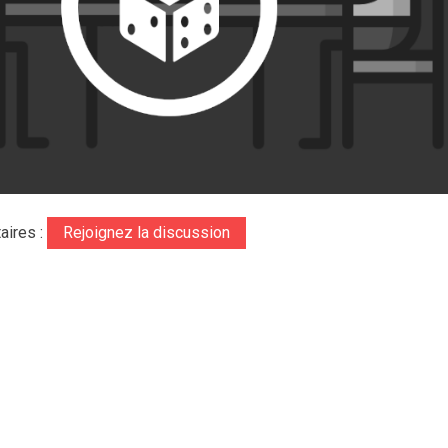
aires :
Rejoignez la discussion