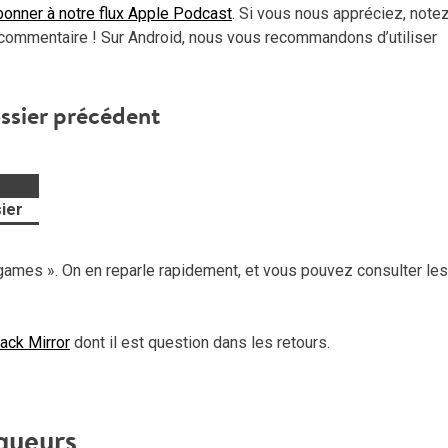
onner à notre flux Apple Podcast
. Si vous nous appréciez, note
commentaire ! Sur Android, nous vous recommandons d’utiliser
ssier précédent
ier
games ». On en reparle rapidement, et vous pouvez consulter les
ack Mirror
dont il est question dans les retours.
queurs