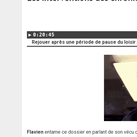
0:20:45
Rejouer après une période de pause du loisir
Flavien
entame ce dossier en parlant de son vécu de 