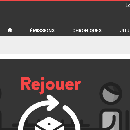
Le
iété
ÉMISSIONS
CHRONIQUES
JOU