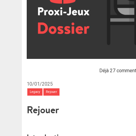
Déjà 27 comment
10/01/2025
Legacy
Rejouer
Rejouer