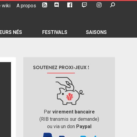
 wiki
A propos
EURS NÉS
FESTIVALS
SAISONS
SOUTENEZ PROXI-JEUX !
Par
virement bancaire
(RIB transmis sur demande)
ou via un don
Paypal