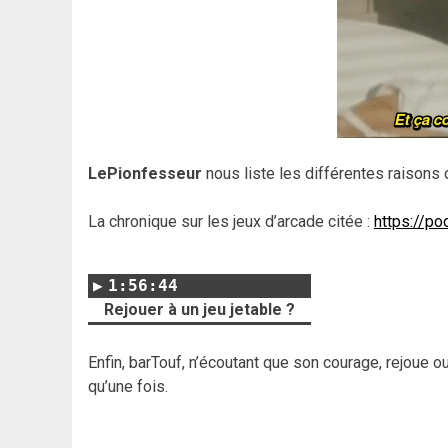
LePionfesseur
nous liste les différentes raisons d
La chronique sur les jeux d’arcade citée :
https://p
1:56:44
Rejouer à un jeu jetable ?
Enfin, barTouf, n’écoutant que son courage, rejoue o
qu’une fois.