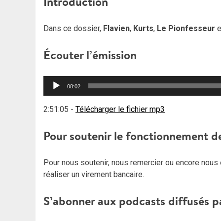
Introduction
Dans ce dossier,
Flavien
,
Kurts
,
Le Pionfesseur
e
Écouter l’émission
Lecteur
08:02
audio
2:51:05
-
Télécharger le fichier mp3
Pour soutenir le fonctionnement d
Pour nous soutenir, nous remercier ou encore nous 
réaliser un virement bancaire.
S’abonner aux podcasts diffusés p