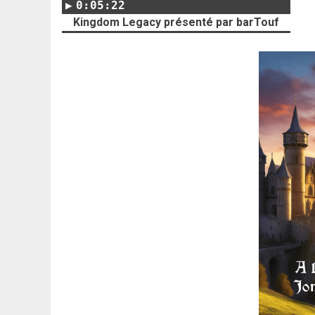
0:05:22
Kingdom Legacy présenté par barTouf