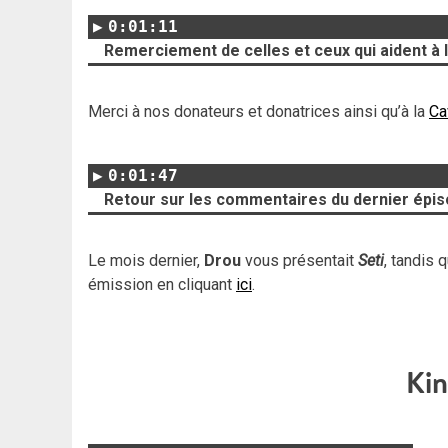
0:01:11
Remerciement de celles et ceux qui aident à l
Merci à nos donateurs et donatrices ainsi qu’à la
Ca
0:01:47
Retour sur les commentaires du dernier épi
Le mois dernier,
Drou
vous présentait
Seti
, tandis 
émission en cliquant
ici
.
Ki