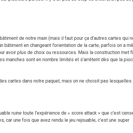
bâtiment de notre main (mais il faut pour ça d’autres cartes qui 
n bâtiment en changeant l’orientation de la carte, parfois on a 
our avoir plus de choix ou ressources. Mais la construction met f
 les manches sont en nombre limités et s’arrêtent dès que la pio
des cartes dans notre paquet, mais on ne choisit pas lesquelles 
able ruine toute l’expérience de « score attack » que c’est cens
, car une fois que avez rendu le jeu rejouable, c’est une super