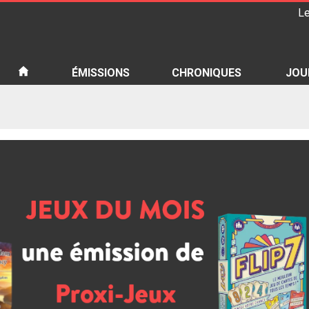
Le
iété
ÉMISSIONS
CHRONIQUES
JOU