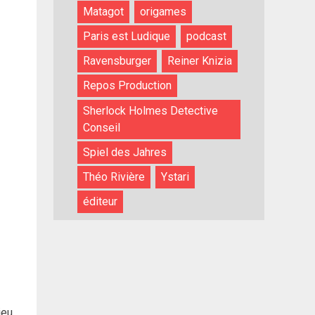
Matagot
origames
Paris est Ludique
podcast
Ravensburger
Reiner Knizia
Repos Production
Sherlock Holmes Detective
Conseil
Spiel des Jahres
Théo Rivière
Ystari
éditeur
jeu