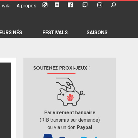
 wiki
A propos
EURS NÉS
FESTIVALS
SAISONS
SOUTENEZ PROXI-JEUX !
Par
virement bancaire
(RIB transmis sur demande)
ou via un don
Paypal