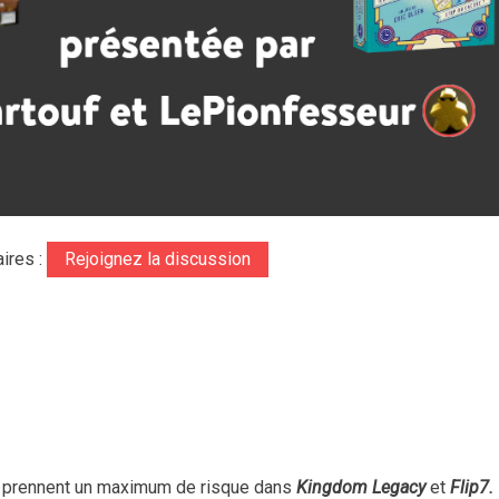
ires :
Rejoignez la discussion
 prennent un maximum de risque dans
Kingdom Legacy
et
Flip7.