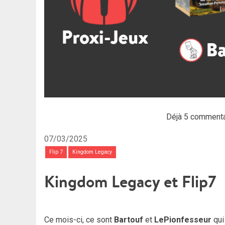
Déjà 5 commenta
07/03/2025
Flip 7
Kingdom Legacy
Kingdom Legacy et Flip7
Ce mois-ci, ce sont
Bartouf
et
LePionfesseur
qui