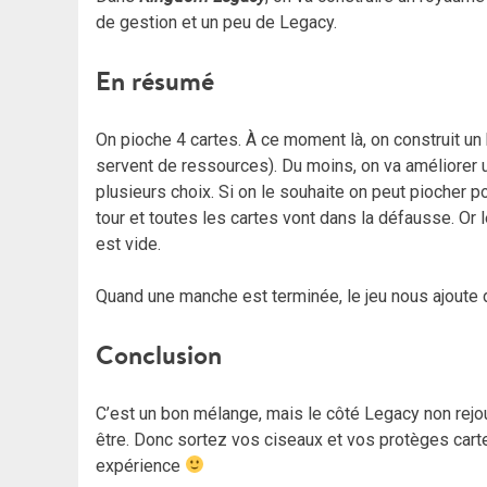
de gestion et un peu de Legacy.
En résumé
On pioche 4 cartes. À ce moment là, on construit un 
servent de ressources). Du moins, on va améliorer u
plusieurs choix. Si on le souhaite on peut piocher p
tour et toutes les cartes vont dans la défausse. Or
est vide.
Quand une manche est terminée, le jeu nous ajoute 
Conclusion
C’est un bon mélange, mais le côté Legacy non rejou
être. Donc sortez vos ciseaux et vos protèges cartes
expérience