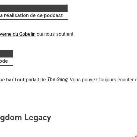
a réalisation de ce podcast
verne du Gobelin
qui nous soutient.
sode
que
barTouf
parlait de
The Gang
. Vous pouvez toujours écouter 
ngdom Legacy