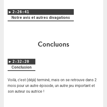
2:26:41
Notre avis et autres divagations
Concluons
2:32:20
Conclusion
Voilà, c’est (déjà) terminé, mais on se retrouve dans 2
mois pour un autre épisode, un autre jeu important et
son auteur ou autrice !