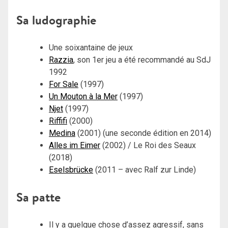
Sa ludographie
Une soixantaine de jeux
Razzia
, son 1er jeu a été recommandé au SdJ
1992
For Sale
(1997)
Un Mouton à la Mer
(1997)
Njet
(1997)
Riffifi
(2000)
Medina
(2001) (une seconde édition en 2014)
Alles im Eimer
(2002) / Le Roi des Seaux
(2018)
Eselsbrücke
(2011 – avec Ralf zur Linde)
Sa patte
Il y a quelque chose d’assez agressif, sans