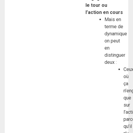
le tour ou
l’action en cours
Mais en
terme de
dynamique
on peut
en
distinguer
deux :
Ceu
où
ça
n’en
que
sur
l’act
parc
qu’il