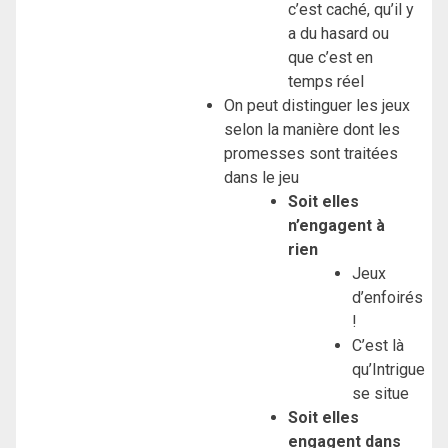
c’est caché, qu’il y
a du hasard ou
que c’est en
temps réel
On peut distinguer les jeux
selon la manière dont les
promesses sont traitées
dans le jeu
Soit elles
n’engagent à
rien
Jeux
d’enfoirés
!
C’est là
qu’Intrigue
se situe
Soit elles
engagent dans