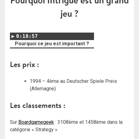
Pourquoi Intrigue est un grand
jeu ?
0:18:57
Pourquoi ce jeu est important ?
Les prix :
1994 – 4ème au Deutscher Spiele Preis
(Allemagne)
Les classements :
Sur
Boardgamegeek
: 3108ème et 1458ème dans la
catégorie « Strategy ».