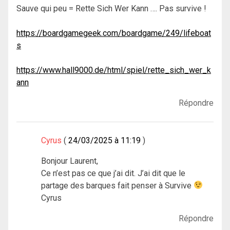
Sauve qui peu = Rette Sich Wer Kann …. Pas survive !
https://boardgamegeek.com/boardgame/249/lifeboat
s
https://www.hall9000.de/html/spiel/rette_sich_wer_k
ann
Répondre
Cyrus
24/03/2025 à 11:19
Bonjour Laurent,
Ce n’est pas ce que j’ai dit. J’ai dit que le
partage des barques fait penser à Survive
Cyrus
Répondre