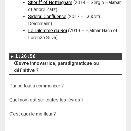
Sheriff of Nottingham
(2014 – Sérgio Halaban
et André Zatz)
Sideral Confluence
(2017 – TauCeti
Deichmann)
Le Dilemme du Roi
(2019 – Hjalmar Hach et
Lorenzo Silva)
1:26:56
Œuvre innovatrice, paradigmatique ou
définitive ?
Par où tout à commencer ?
Quel nom est sur toutes les lèvres ?
C’est quoi le meilleur ?