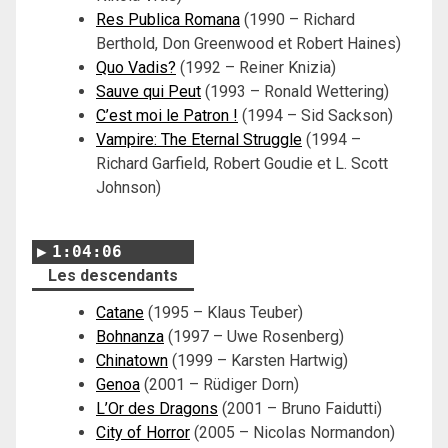
Res Publica Romana
(1990 – Richard
Berthold, Don Greenwood et Robert Haines)
Quo Vadis?
(1992 – Reiner Knizia)
Sauve qui Peut
(1993 – Ronald Wettering)
C’est moi le Patron !
(1994 – Sid Sackson)
Vampire: The Eternal Struggle
(1994 –
Richard Garfield, Robert Goudie et L. Scott
Johnson)
1:04:06
Les descendants
Catane
(1995 – Klaus Teuber)
Bohnanza
(1997 – Uwe Rosenberg)
Chinatown
(1999 – Karsten Hartwig)
Genoa
(2001 – Rüdiger Dorn)
L’Or des Dragons
(2001 – Bruno Faidutti)
City of Horror
(2005 – Nicolas Normandon)