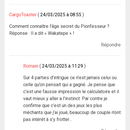
CargoToaster
24/03/2025 à 08:55
Comment connaître l’âge secret du Pionfesseur ?
Réponse : Il a dit « Wakatepe » !
Répondre
Romain
24/03/2025 à 11:29
Sur 4 parties d’intrigue ce n’est jamais celui ou
celle qu’on pensait qui a gagné. Je pense que
c’est une fausse impression le calculatoire et il
vaut mieux y aller a l’instinct. Par contre je
confirme que c’est un des jeux les plus
méchants que j’ai joué, beaucoup de couple n’ont
pas intérêt à s’y frotter…