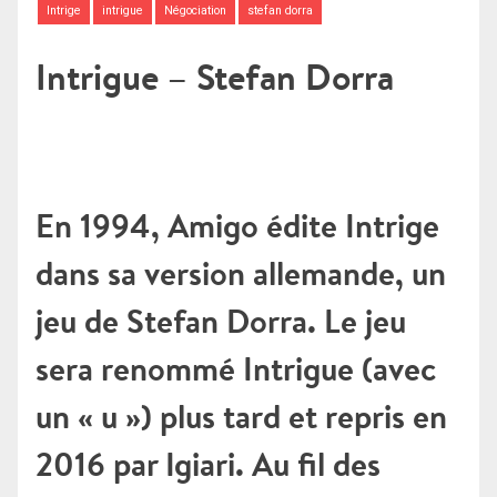
Intrige
intrigue
Négociation
stefan dorra
Intrigue – Stefan Dorra
En 1994, Amigo édite Intrige
dans sa version allemande, un
jeu de Stefan Dorra. Le jeu
sera renommé Intrigue (avec
un « u ») plus tard et repris en
2016 par Igiari. Au fil des