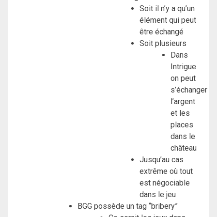
Soit il n’y a qu’un
élément qui peut
être échangé
Soit plusieurs
Dans
Intrigue
on peut
s’échanger
l’argent
et les
places
dans le
château
Jusqu’au cas
extrême où tout
est négociable
dans le jeu
BGG possède un tag “bribery”