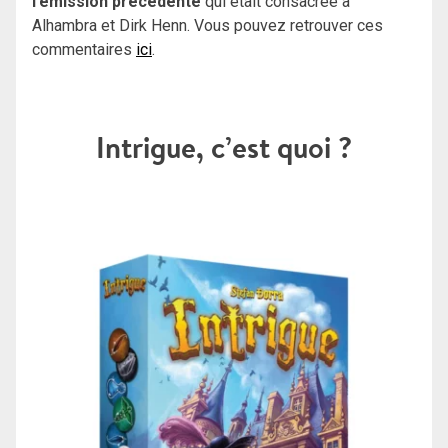
l’émission précédente
qui était consacrée à
Alhambra et Dirk Henn. Vous pouvez retrouver ces
commentaires
ici
.
Intrigue, c’est quoi ?