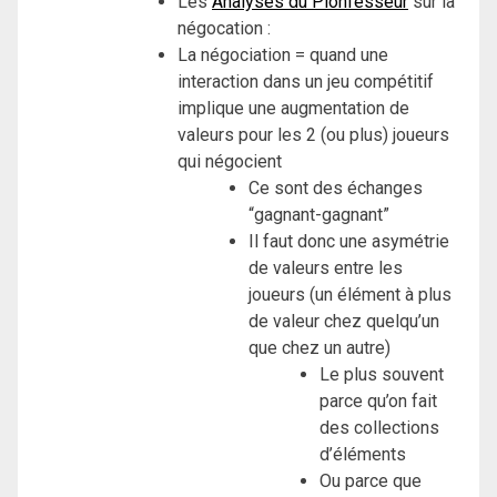
Les
Analyses du Pionfesseur
sur la
négocation :
La négociation = quand une
interaction dans un jeu compétitif
implique une augmentation de
valeurs pour les 2 (ou plus) joueurs
qui négocient
Ce sont des échanges
“gagnant-gagnant”
Il faut donc une asymétrie
de valeurs entre les
joueurs (un élément à plus
de valeur chez quelqu’un
que chez un autre)
Le plus souvent
parce qu’on fait
des collections
d’éléments
Ou parce que