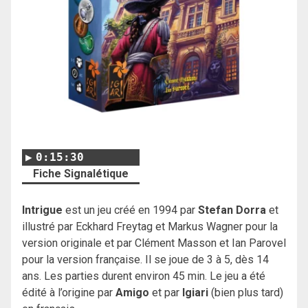
0:15:30
Fiche Signalétique
Intrigue
est un jeu créé en 1994 par
Stefan Dorra
et
illustré par Eckhard Freytag et Markus Wagner pour la
version originale et par Clément Masson et Ian Parovel
pour la version française. Il se joue de 3 à 5, dès 14
ans. Les parties durent environ 45 min. Le jeu a été
édité à l’origine par
Amigo
et par
Igiari
(bien plus tard)