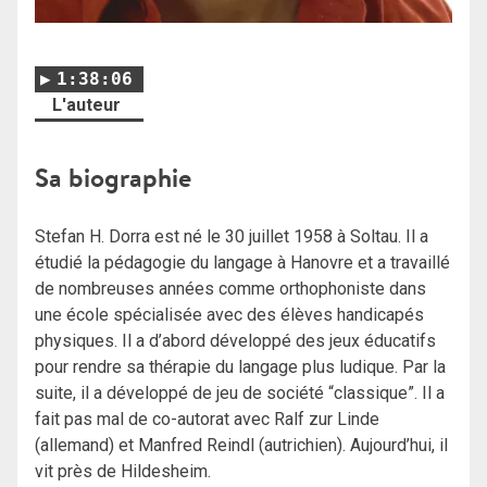
1:38:06
L'auteur
Sa biographie
Stefan H. Dorra est né le 30 juillet 1958 à Soltau. Il a
étudié la pédagogie du langage à Hanovre et a travaillé
de nombreuses années comme orthophoniste dans
une école spécialisée avec des élèves handicapés
physiques. Il a d’abord développé des jeux éducatifs
pour rendre sa thérapie du langage plus ludique. Par la
suite, il a développé de jeu de société “classique”. Il a
fait pas mal de co-autorat avec Ralf zur Linde
(allemand) et Manfred Reindl (autrichien). Aujourd’hui, il
vit près de Hildesheim.