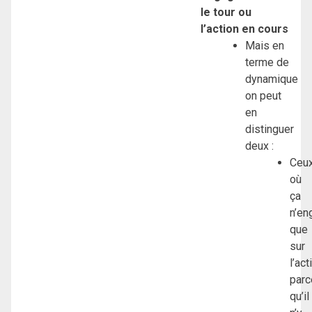
le tour ou
l’action en cours
Mais en
terme de
dynamique
on peut
en
distinguer
deux :
Ceu
où
ça
n’en
que
sur
l’act
parc
qu’il