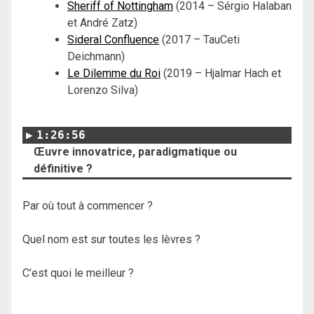
Sheriff of Nottingham
(2014 – Sérgio Halaban
et André Zatz)
Sideral Confluence
(2017 – TauCeti
Deichmann)
Le Dilemme du Roi
(2019 – Hjalmar Hach et
Lorenzo Silva)
1:26:56
Œuvre innovatrice, paradigmatique ou
définitive ?
Par où tout à commencer ?
Quel nom est sur toutes les lèvres ?
C’est quoi le meilleur ?