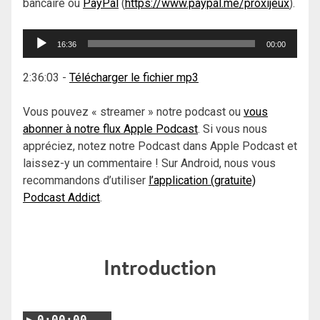
bancaire ou
PayPal
(
https://www.paypal.me/proxijeux
).
Lecteur
16:36
00:00
audio
2:36:03
-
Télécharger le fichier mp3
Vous pouvez « streamer » notre podcast ou
vous
abonner à notre flux Apple Podcast
. Si vous nous
appréciez, notez notre Podcast dans Apple Podcast et
laissez-y un commentaire ! Sur Android, nous vous
recommandons d’utiliser
l’application (gratuite)
Podcast Addict
.
Introduction
0:00:00