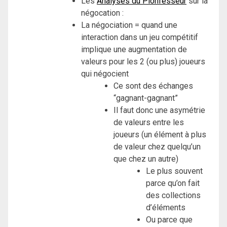
Les
Analyses du Pionfesseur
sur la
négocation :
La négociation = quand une
interaction dans un jeu compétitif
implique une augmentation de
valeurs pour les 2 (ou plus) joueurs
qui négocient
Ce sont des échanges
“gagnant-gagnant”
Il faut donc une asymétrie
de valeurs entre les
joueurs (un élément à plus
de valeur chez quelqu’un
que chez un autre)
Le plus souvent
parce qu’on fait
des collections
d’éléments
Ou parce que