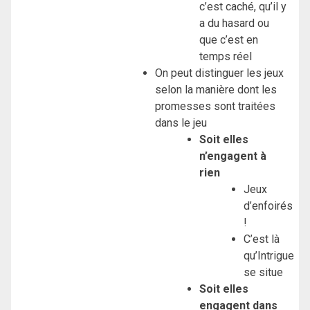
c’est caché, qu’il y
a du hasard ou
que c’est en
temps réel
On peut distinguer les jeux
selon la manière dont les
promesses sont traitées
dans le jeu
Soit elles
n’engagent à
rien
Jeux
d’enfoirés
!
C’est là
qu’Intrigue
se situe
Soit elles
engagent dans