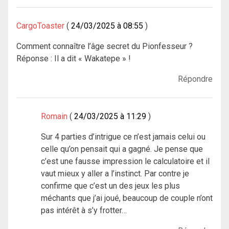
CargoToaster
24/03/2025 à 08:55
Comment connaître l’âge secret du Pionfesseur ?
Réponse : Il a dit « Wakatepe » !
Répondre
Romain
24/03/2025 à 11:29
Sur 4 parties d’intrigue ce n’est jamais celui ou
celle qu’on pensait qui a gagné. Je pense que
c’est une fausse impression le calculatoire et il
vaut mieux y aller a l’instinct. Par contre je
confirme que c’est un des jeux les plus
méchants que j’ai joué, beaucoup de couple n’ont
pas intérêt à s’y frotter…