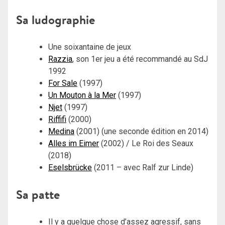
Sa ludographie
Une soixantaine de jeux
Razzia
, son 1er jeu a été recommandé au SdJ
1992
For Sale
(1997)
Un Mouton à la Mer
(1997)
Njet
(1997)
Riffifi
(2000)
Medina
(2001) (une seconde édition en 2014)
Alles im Eimer
(2002) / Le Roi des Seaux
(2018)
Eselsbrücke
(2011 – avec Ralf zur Linde)
Sa patte
Il y a quelque chose d’assez agressif, sans