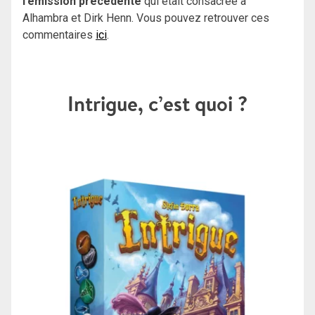
l’émission précédente
qui était consacrée à
Alhambra et Dirk Henn. Vous pouvez retrouver ces
commentaires
ici
.
Intrigue, c’est quoi ?