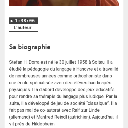
1:38:06
L'auteur
Sa biographie
Stefan H. Dorra est né le 30 juillet 1958 à Soltau. Il a
étudié la pédagogie du langage à Hanovre et a travaillé
de nombreuses années comme orthophoniste dans
une école spécialisée avec des élèves handicapés
physiques. Il a d’abord développé des jeux éducatifs
pour rendre sa thérapie du langage plus ludique. Par la
suite, il a développé de jeu de société “classique”. Il a
fait pas mal de co-autorat avec Ralf zur Linde
(allemand) et Manfred Reindl (autrichien). Aujourd’hui, il
vit près de Hildesheim.