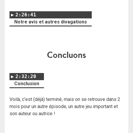
2:26:41
Notre avis et autres divagations
Concluons
2:32:20
Conclusion
Voilà, c’est (déjà) terminé, mais on se retrouve dans 2
mois pour un autre épisode, un autre jeu important et
son auteur ou autrice !