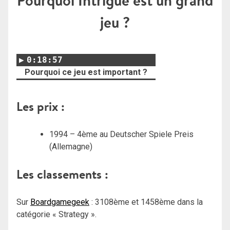
Pourquoi Intrigue est un grand
jeu ?
0:18:57
Pourquoi ce jeu est important ?
Les prix :
1994 – 4ème au Deutscher Spiele Preis
(Allemagne)
Les classements :
Sur
Boardgamegeek
: 3108ème et 1458ème dans la
catégorie « Strategy ».