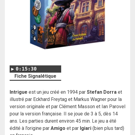
0:15:30
Fiche Signalétique
Intrigue
est un jeu créé en 1994 par
Stefan Dorra
et
illustré par Eckhard Freytag et Markus Wagner pour la
version originale et par Clément Masson et Ian Parovel
pour la version française. Il se joue de 3 à 5, dès 14
ans. Les parties durent environ 45 min. Le jeu a été
édité à l’origine par
Amigo
et par
Igiari
(bien plus tard)