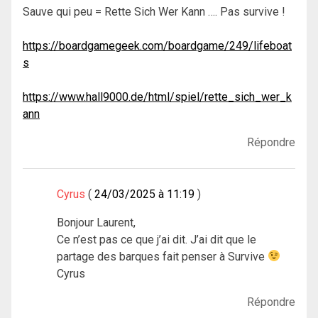
Sauve qui peu = Rette Sich Wer Kann …. Pas survive !
https://boardgamegeek.com/boardgame/249/lifeboat
s
https://www.hall9000.de/html/spiel/rette_sich_wer_k
ann
Répondre
Cyrus
24/03/2025 à 11:19
Bonjour Laurent,
Ce n’est pas ce que j’ai dit. J’ai dit que le
partage des barques fait penser à Survive
Cyrus
Répondre