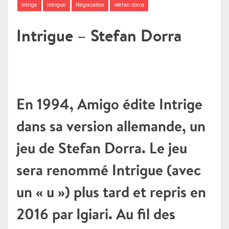
Intrige
intrigue
Négociation
stefan dorra
Intrigue – Stefan Dorra
En 1994, Amigo édite Intrige
dans sa version allemande, un
jeu de Stefan Dorra. Le jeu
sera renommé Intrigue (avec
un « u ») plus tard et repris en
2016 par Igiari. Au fil des