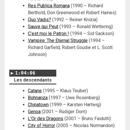
Res Publica Romana
(1990 – Richard
Berthold, Don Greenwood et Robert Haines)
Quo Vadis?
(1992 – Reiner Knizia)
Sauve qui Peut
(1993 – Ronald Wettering)
C’est moi le Patron !
(1994 – Sid Sackson)
Vampire: The Eternal Struggle
(1994 –
Richard Garfield, Robert Goudie et L. Scott
Johnson)
1:04:06
Les descendants
Catane
(1995 – Klaus Teuber)
Bohnanza
(1997 – Uwe Rosenberg)
Chinatown
(1999 – Karsten Hartwig)
Genoa
(2001 – Rüdiger Dorn)
L’Or des Dragons
(2001 – Bruno Faidutti)
City of Horror
(2005 – Nicolas Normandon)