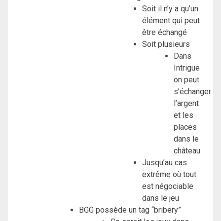
Soit il n’y a qu’un
élément qui peut
être échangé
Soit plusieurs
Dans
Intrigue
on peut
s’échanger
l’argent
et les
places
dans le
château
Jusqu’au cas
extrême où tout
est négociable
dans le jeu
BGG possède un tag “bribery”