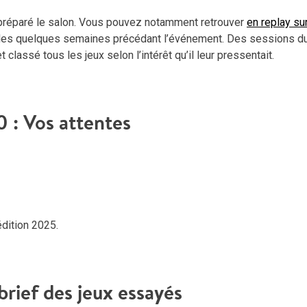
 préparé le salon. Vous pouvez notamment retrouver
en replay su
 les quelques semaines précédant l’événement. Des sessions du
t classé tous les jeux selon l’intérêt qu’il leur pressentait.
0 : Vos attentes
dition 2025.
brief des jeux essayés