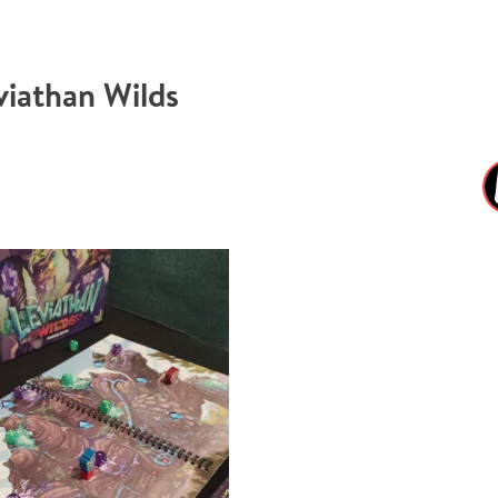
viathan Wilds