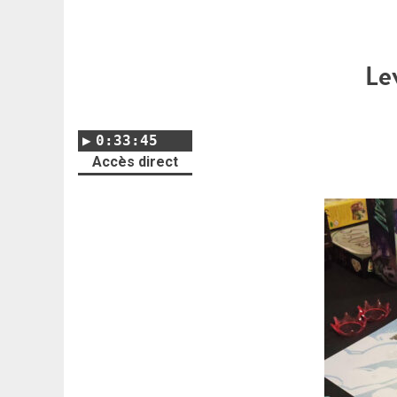
Le
0:33:45
Accès direct