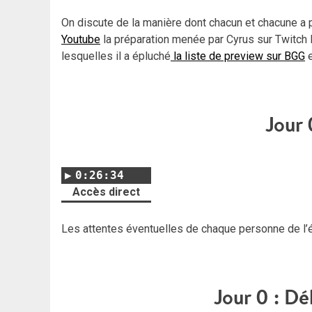
On discute de la manière dont chacun et chacune a
Youtube
la préparation menée par Cyrus sur Twitch
lesquelles il a épluché
la liste de preview sur BGG
e
Jour 
0:26:34
Accès direct
Les attentes éventuelles de chaque personne de l’é
Jour 0 : Dé