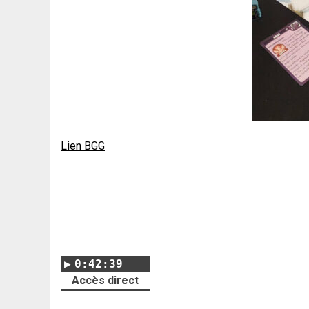
Lien BGG
0:42:39
Accès direct