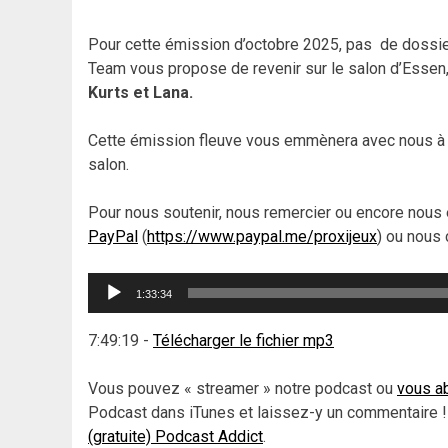
Pour cette émission d’octobre 2025, pas de dossier 
Team vous propose de revenir sur le salon d’Essen
Kurts et Lana.
Cette émission fleuve vous emmènera avec nous à l
salon.
Pour nous soutenir, nous remercier ou encore nous 
PayPal
(
https://www.paypal.me/proxijeux
) ou nous 
Lecteur
1:33:34
audio
7:49:19
-
Télécharger le fichier mp3
Vous pouvez « streamer » notre podcast ou
vous ab
Podcast dans iTunes et laissez-y un commentaire !
(gratuite) Podcast Addict
.