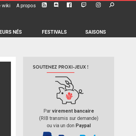
 wiki
A propos
EURS NÉS
FESTIVALS
SAISONS
SOUTENEZ PROXI-JEUX !
Par
virement bancaire
(RIB transmis sur demande)
ou via un don
Paypal