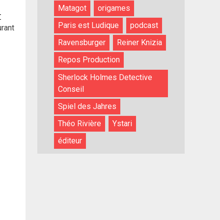
Matagot
origames
r
Paris est Ludique
podcast
rant
Ravensburger
Reiner Knizia
Repos Production
Sherlock Holmes Detective
Conseil
Spiel des Jahres
Théo Rivière
Ystari
éditeur