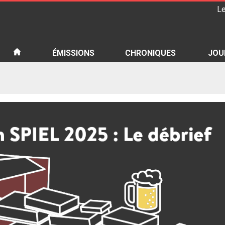
Le
iété
ÉMISSIONS
CHRONIQUES
JOU