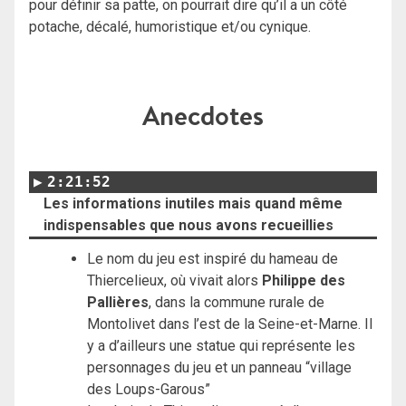
pour définir sa patte, on pourrait dire qu’il a un côté
potache, décalé, humoristique et/ou cynique.
Anecdotes
2:21:52
Les informations inutiles mais quand même
indispensables que nous avons recueillies
Le nom du jeu est inspiré du hameau de
Thiercelieux, où vivait alors
Philippe des
Pallières
, dans la commune rurale de
Montolivet dans l’est de la Seine-et-Marne. Il
y a d’ailleurs une statue qui représente les
personnages du jeu et un panneau “village
des Loups-Garous”