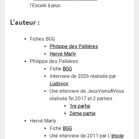
l’Escale à jeux.
L’auteur :
Fiches BGG :
Philippe des Pallières
Hervé Marly
Philippe des Pallières :
Fiche
BGG
Interview de 2026 réalisée par
Ludovox
Une interview de JeuxViensAVous
réalisée fin 2017 et 2 parties :
1re partie
2ème partie
Hervé Marly :
Fiche
BGG
Une interview de 2011 par L’
étoile