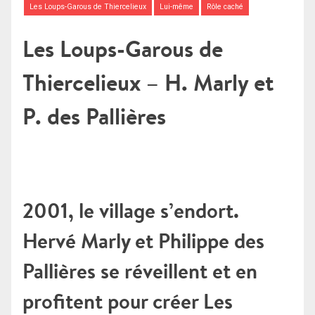
Les Loups-Garous de Thiercelieux
Lui-même
Rôle caché
Les Loups-Garous de
Thiercelieux – H. Marly et
P. des Pallières
2001, le village s’endort.
Hervé Marly et Philippe des
Pallières se réveillent et en
profitent pour créer Les