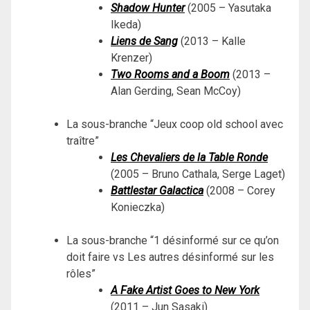
Shadow Hunter
(2005 – Yasutaka
Ikeda)
Liens de Sang
(2013 – Kalle
Krenzer)
Two Rooms and a Boom
(2013 –
Alan Gerding, Sean McCoy)
La sous-branche “Jeux coop old school avec
traître”
Les Chevaliers de la Table Ronde
(2005 – Bruno Cathala, Serge Laget)
Battlestar Galactica
(2008 – Corey
Konieczka)
La sous-branche “1 désinformé sur ce qu’on
doit faire vs Les autres désinformé sur les
rôles”
A Fake Artist Goes to New York
(2011 – Jun Sasaki)