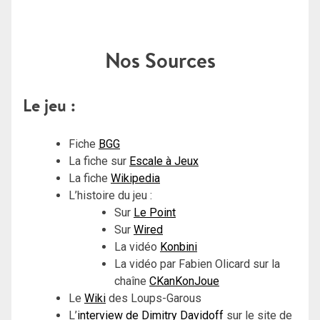
Nos Sources
Le jeu :
Fiche
BGG
La fiche sur
Escale à Jeux
La fiche
Wikipedia
L’histoire du jeu :
Sur
Le Point
Sur
Wired
La vidéo
Konbini
La vidéo par Fabien Olicard sur la
chaîne
CKanKonJoue
Le
Wiki
des Loups-Garous
L’
interview de Dimitry Davidoff
sur le site de