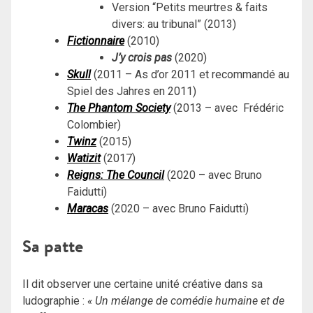
Version “Petits meurtres & faits
divers: au tribunal” (2013)
Fictionnaire
(2010)
J’y crois pas
(2020)
Skull
(
2011 – As d’or 2011 et recommandé au
Spiel des Jahres en 2011)
The Phantom Society
(2013 – avec Frédéric
Colombier)
Twinz
(2015)
Watizit
(2017)
Reigns: The Council
(2020 – avec Bruno
Faidutti)
Maracas
(2020 – avec Bruno Faidutti)
Sa patte
Il dit observer une certaine unité créative dans sa
ludographie :
« Un mélange de comédie humaine et de