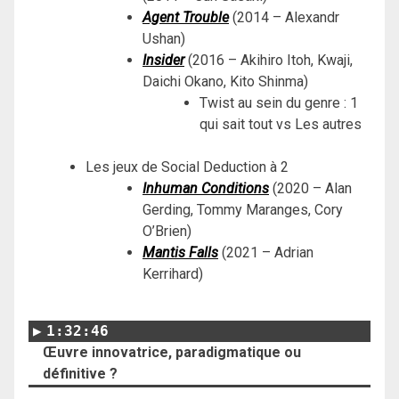
Agent Trouble
(2014 – Alexandr
Ushan)
Insider
(2016 – Akihiro Itoh, Kwaji,
Daichi Okano, Kito Shinma)
Twist au sein du genre : 1
qui sait tout vs Les autres
Les jeux de Social Deduction à 2
Inhuman Conditions
(2020 – Alan
Gerding, Tommy Maranges, Cory
O’Brien)
Mantis Falls
(2021 – Adrian
Kerrihard)
1:32:46
Œuvre innovatrice, paradigmatique ou
définitive ?