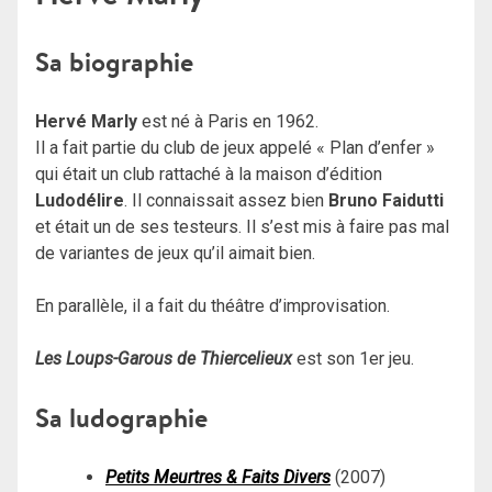
Sa biographie
Hervé Marly
est né à Paris en 1962.
Il a fait partie du club de jeux appelé « Plan d’enfer »
qui était un club rattaché à la maison d’édition
Ludodélire
. Il connaissait assez bien
Bruno Faidutti
et était un de ses testeurs. Il s’est mis à faire pas mal
de variantes de jeux qu’il aimait bien.
En parallèle, il a fait du théâtre d’improvisation.
Les Loups-Garous de Thiercelieux
est son 1er jeu.
Sa ludographie
Petits Meurtres & Faits Divers
(2007)