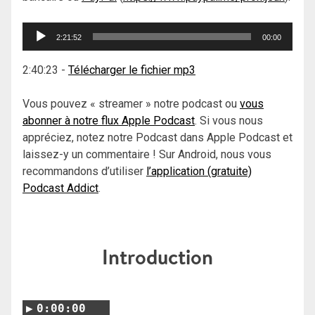
Lecteur
2:21:52
00:00
audio
2:40:23
-
Télécharger le fichier mp3
Vous pouvez « streamer » notre podcast ou
vous
abonner à notre flux Apple Podcast
. Si vous nous
appréciez, notez notre Podcast dans Apple Podcast et
laissez-y un commentaire ! Sur Android, nous vous
recommandons d’utiliser
l’application (gratuite)
Podcast Addict
.
Introduction
0:00:00