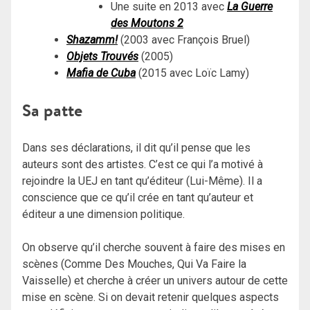
Une suite en 2013 avec
La Guerre
des Moutons 2
Shazamm!
(2003 avec François Bruel)
Objets Trouvés
(2005)
Mafia de Cuba
(2015 avec Loïc Lamy)
Sa patte
Dans ses déclarations, il dit qu’il pense que les
auteurs sont des artistes. C’est ce qui l’a motivé à
rejoindre la UEJ en tant qu’éditeur (Lui-Même). Il a
conscience que ce qu’il crée en tant qu’auteur et
éditeur a une dimension politique.
On observe qu’il cherche souvent à faire des mises en
scènes (Comme Des Mouches, Qui Va Faire la
Vaisselle) et cherche à créer un univers autour de cette
mise en scène. Si on devait retenir quelques aspects