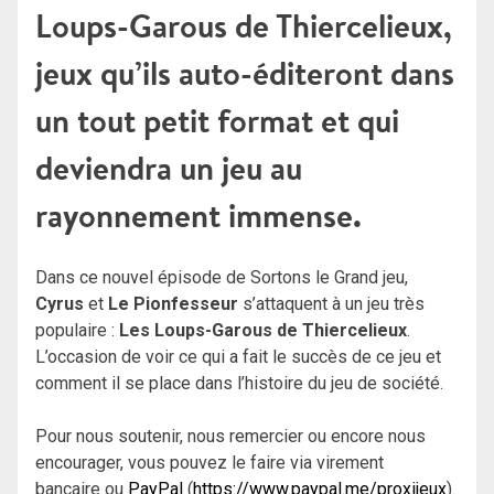
Loups-Garous de Thiercelieux,
jeux qu’ils auto-éditeront dans
un tout petit format et qui
deviendra un jeu au
rayonnement immense.
Dans ce nouvel épisode de Sortons le Grand jeu,
Cyrus
et
Le Pionfesseur
s’attaquent à un jeu très
populaire :
Les Loups-Garous de Thiercelieux
.
L’occasion de voir ce qui a fait le succès de ce jeu et
comment il se place dans l’histoire du jeu de société.
Pour nous soutenir, nous remercier ou encore nous
encourager, vous pouvez le faire via virement
bancaire ou
PayPal
(
https://www.paypal.me/proxijeux
).