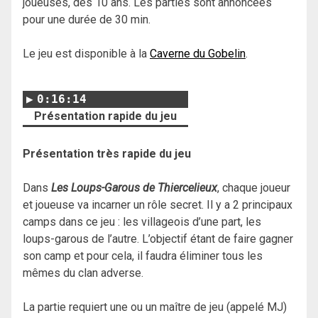
joueuses, dès 10 ans. Les parties sont annoncées
pour une durée de 30 min.
Le jeu est disponible à la
Caverne du Gobelin
.
0:16:14
Présentation rapide du jeu
Présentation très rapide du jeu
Dans
Les Loups-Garous de Thiercelieux
, chaque joueur
et joueuse va incarner un rôle secret. Il y a 2 principaux
camps dans ce jeu : les villageois d’une part, les
loups-garous de l’autre. L’objectif étant de faire gagner
son camp et pour cela, il faudra éliminer tous les
mêmes du clan adverse.
La partie requiert une ou un maître de jeu (appelé MJ)