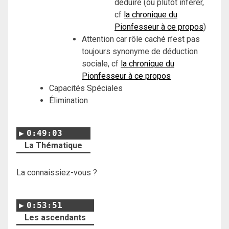
déduire (ou plutôt inférer,
cf
la chronique du
Pionfesseur à ce propos
)
Attention car rôle caché n’est pas
toujours synonyme de déduction
sociale, cf
la chronique du
Pionfesseur à ce propos
Capacités Spéciales
Élimination
0:49:03
La Thématique
La connaissiez-vous ?
0:53:51
Les ascendants