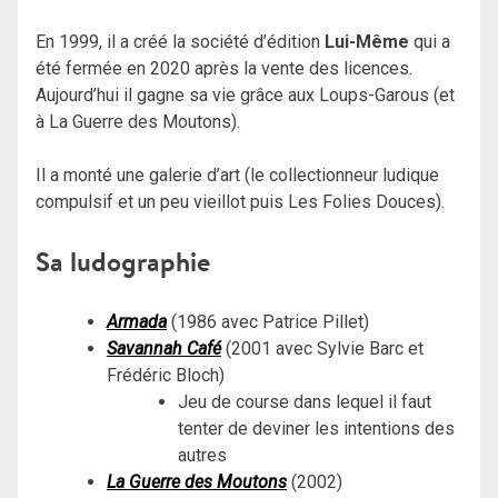
En 1999, il a créé la société d’édition
Lui-Même
qui a
été fermée en 2020 après la vente des licences.
Aujourd’hui il gagne sa vie grâce aux Loups-Garous (et
à La Guerre des Moutons).
Il a monté une galerie d’art (le collectionneur ludique
compulsif et un peu vieillot puis Les Folies Douces).
Sa ludographie
Armada
(1986 avec Patrice Pillet)
Savannah Café
(2001 avec Sylvie Barc et
Frédéric Bloch)
Jeu de course dans lequel il faut
tenter de deviner les intentions des
autres
La Guerre des Moutons
(2002)