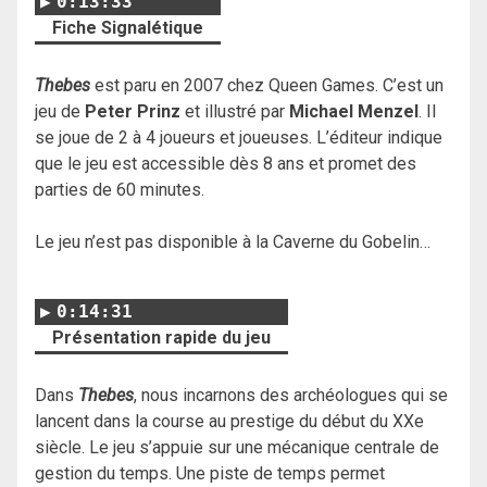
0:13:33
Fiche Signalétique
Thebes
est paru en 2007 chez Queen Games. C’est un
jeu de
Peter Prinz
et illustré par
Michael Menzel
. Il
se joue de 2 à 4 joueurs et joueuses. L’éditeur indique
que le jeu est accessible dès 8 ans et promet des
parties de 60 minutes.
Le jeu n’est pas disponible à la Caverne du Gobelin…
0:14:31
Présentation rapide du jeu
Dans
Thebes
, nous incarnons des archéologues qui se
lancent dans la course au prestige du début du XXe
siècle. Le jeu s’appuie sur une mécanique centrale de
gestion du temps. Une piste de temps permet