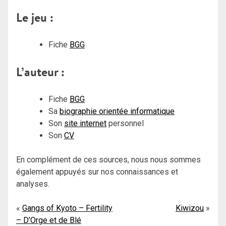
Le jeu :
Fiche
BGG
L’auteur :
Fiche
BGG
Sa
biographie orientée informatique
Son
site internet
personnel
Son
CV
En complément de ces sources, nous nous sommes
également appuyés sur nos connaissances et
analyses.
Navigation
Gangs of Kyoto – Fertility
Kiwizou
– D’Orge et de Blé