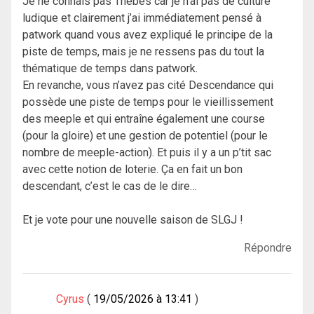
Je ne connais pas Thèbes car je n’ai pas de culture
ludique et clairement j’ai immédiatement pensé à
patwork quand vous avez expliqué le principe de la
piste de temps, mais je ne ressens pas du tout la
thématique de temps dans patwork.
En revanche, vous n’avez pas cité Descendance qui
possède une piste de temps pour le vieillissement
des meeple et qui entraîne également une course
(pour la gloire) et une gestion de potentiel (pour le
nombre de meeple-action). Et puis il y a un p’tit sac
avec cette notion de loterie. Ça en fait un bon
descendant, c’est le cas de le dire…
Et je vote pour une nouvelle saison de SLGJ !
Répondre
Cyrus
19/05/2026 à 13:41