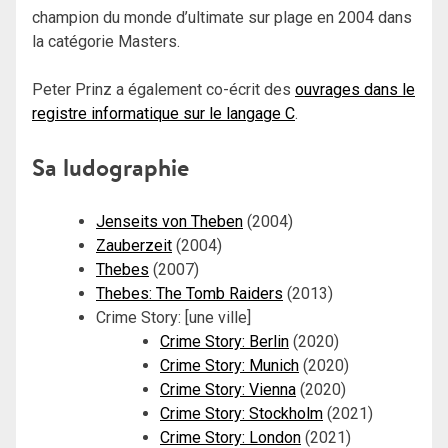
champion du monde d’ultimate sur plage en 2004 dans
la catégorie Masters.
Peter Prinz a également co-écrit des
ouvrages dans le
registre informatique sur le langage C
.
Sa ludographie
Jenseits von Theben
(2004)
Zauberzeit
(2004)
Thebes
(2007)
Thebes: The Tomb Raiders
(2013)
Crime Story: [une ville]
Crime Story: Berlin
(2020)
Crime Story: Munich
(2020)
Crime Story: Vienna
(2020)
Crime Story: Stockholm
(2021)
Crime Story: London
(2021)