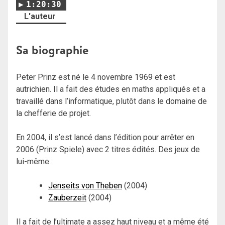
1:20:30
L'auteur
Sa biographie
Peter Prinz est né le 4 novembre 1969 et est
autrichien. Il a fait des études en maths appliqués et a
travaillé dans l’informatique, plutôt dans le domaine de
la chefferie de projet.
En 2004, il s’est lancé dans l’édition pour arrêter en
2006 (Prinz Spiele) avec 2 titres édités. Des jeux de
lui-même :
Jenseits von Theben
(2004)
Zauberzeit
(2004)
Il a fait de l’ultimate a assez haut niveau et a même été