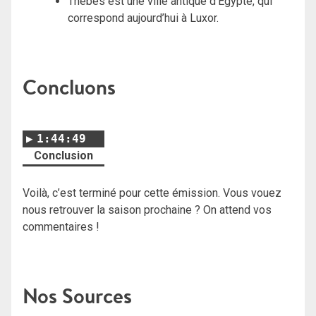
Thebes est une ville antique d’Égypte, qui
correspond aujourd’hui à Luxor.
Concluons
1:44:49
Conclusion
Voilà, c’est terminé pour cette émission. Vous vouez
nous retrouver la saison prochaine ? On attend vos
commentaires !
Nos Sources