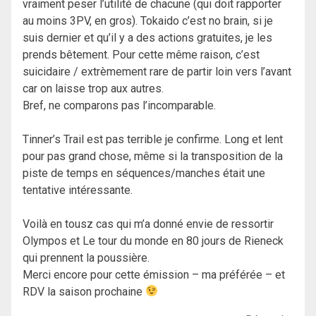
vraiment peser l’utilité de chacune (qui doit rapporter
au moins 3PV, en gros). Tokaido c’est no brain, si je
suis dernier et qu’il y a des actions gratuites, je les
prends bêtement. Pour cette même raison, c’est
suicidaire / extrèmement rare de partir loin vers l’avant
car on laisse trop aux autres.
Bref, ne comparons pas l’incomparable.
Tinner’s Trail est pas terrible je confirme. Long et lent
pour pas grand chose, même si la transposition de la
piste de temps en séquences/manches était une
tentative intéressante.
Voilà en tousz cas qui m’a donné envie de ressortir
Olympos et Le tour du monde en 80 jours de Rieneck
qui prennent la poussière.
Merci encore pour cette émission – ma préférée – et
RDV la saison prochaine