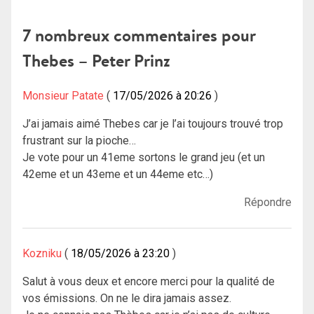
de
l’article
7 nombreux commentaires pour
Thebes – Peter Prinz
Monsieur Patate
17/05/2026 à 20:26
J’ai jamais aimé Thebes car je l’ai toujours trouvé trop
frustrant sur la pioche…
Je vote pour un 41eme sortons le grand jeu (et un
42eme et un 43eme et un 44eme etc…)
Répondre
Kozniku
18/05/2026 à 23:20
Salut à vous deux et encore merci pour la qualité de
vos émissions. On ne le dira jamais assez.