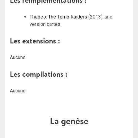
Les réimplémentations :
Thebes: The Tomb Raiders
(2013), une
version cartes.
Les extensions :
Aucune
Les compilations :
Aucune
La genèse