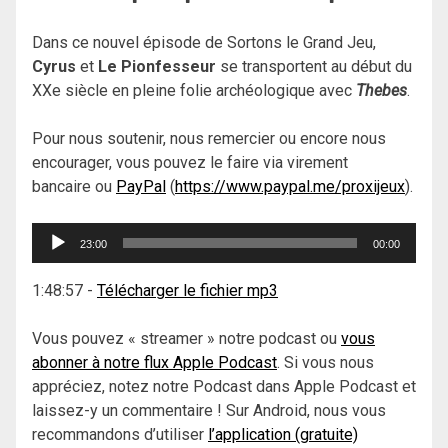
Dans ce nouvel épisode de Sortons le Grand Jeu,
Cyrus
et
Le Pionfesseur
se transportent au début du
XXe siècle en pleine folie archéologique avec
Thebes
.
Pour nous soutenir, nous remercier ou encore nous
encourager, vous pouvez le faire via virement
bancaire ou
PayPal
(
https://www.paypal.me/proxijeux
).
Lecteur
23:00
00:00
audio
1:48:57
-
Télécharger le fichier mp3
Vous pouvez « streamer » notre podcast ou
vous
abonner à notre flux Apple Podcast
. Si vous nous
appréciez, notez notre Podcast dans Apple Podcast et
laissez-y un commentaire ! Sur Android, nous vous
recommandons d’utiliser
l’application (gratuite)