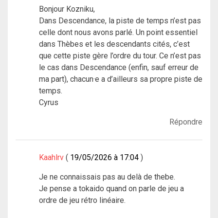
Bonjour Kozniku,
Dans Descendance, la piste de temps n’est pas
celle dont nous avons parlé. Un point essentiel
dans Thèbes et les descendants cités, c’est
que cette piste gère l’ordre du tour. Ce n’est pas
le cas dans Descendance (enfin, sauf erreur de
ma part), chacun·e a d’ailleurs sa propre piste de
temps.
Cyrus
Répondre
Kaahlrv
19/05/2026 à 17:04
Je ne connaissais pas au delà de thebe.
Je pense a tokaido quand on parle de jeu a
ordre de jeu rétro linéaire.