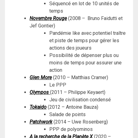
Séquencé en lot de 10 unités de
temps
Novembre Rouge
(2008 – Bruno Faidutti et
Jef Gontier)
Pandémie like avec potentiel traître
et piste de temps pour gérer les
actions des joueurs
Possibilité de dépenser plus ou
moins de temps pour assurer une
action
Glen More
(2010 – Matthias Cramer)
Le PPP
Olympos
(2011 – Philippe Keyaert)
Jeu de civilisation condensé
Tokaido
(2012 – Antoine Bauza)
Salade de points
Patchwork
(2014 – Uwe Rosenberg)
PPP de polyominos
A la recherche de la Planète X
(2020 –