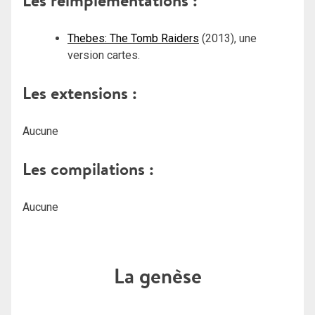
Les réimplémentations :
Thebes: The Tomb Raiders
(2013), une
version cartes.
Les extensions :
Aucune
Les compilations :
Aucune
La genèse