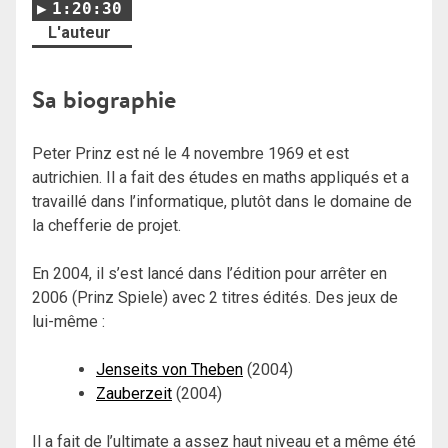
1:20:30
L'auteur
Sa biographie
Peter Prinz est né le 4 novembre 1969 et est
autrichien. Il a fait des études en maths appliqués et a
travaillé dans l’informatique, plutôt dans le domaine de
la chefferie de projet.
En 2004, il s’est lancé dans l’édition pour arrêter en
2006 (Prinz Spiele) avec 2 titres édités. Des jeux de
lui-même :
Jenseits von Theben
(2004)
Zauberzeit
(2004)
Il a fait de l’ultimate a assez haut niveau et a même été