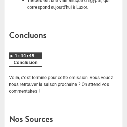
Thebes est une ville antique d’Égypte, qui
correspond aujourd’hui à Luxor.
Concluons
1:44:49
Conclusion
Voilà, c’est terminé pour cette émission. Vous vouez
nous retrouver la saison prochaine ? On attend vos
commentaires !
Nos Sources