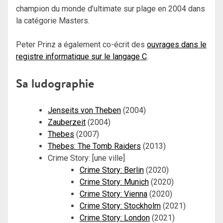
champion du monde d’ultimate sur plage en 2004 dans
la catégorie Masters.
Peter Prinz a également co-écrit des
ouvrages dans le
registre informatique sur le langage C
.
Sa ludographie
Jenseits von Theben
(2004)
Zauberzeit
(2004)
Thebes
(2007)
Thebes: The Tomb Raiders
(2013)
Crime Story: [une ville]
Crime Story: Berlin
(2020)
Crime Story: Munich
(2020)
Crime Story: Vienna
(2020)
Crime Story: Stockholm
(2021)
Crime Story: London
(2021)