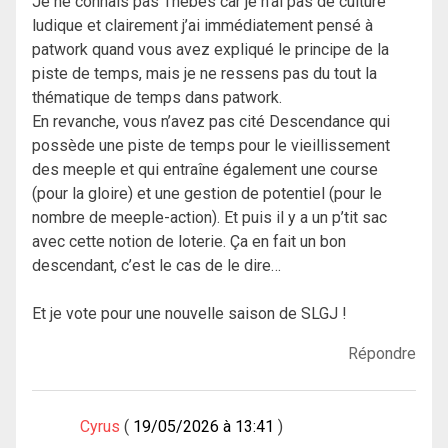
Je ne connais pas Thèbes car je n’ai pas de culture
ludique et clairement j’ai immédiatement pensé à
patwork quand vous avez expliqué le principe de la
piste de temps, mais je ne ressens pas du tout la
thématique de temps dans patwork.
En revanche, vous n’avez pas cité Descendance qui
possède une piste de temps pour le vieillissement
des meeple et qui entraîne également une course
(pour la gloire) et une gestion de potentiel (pour le
nombre de meeple-action). Et puis il y a un p’tit sac
avec cette notion de loterie. Ça en fait un bon
descendant, c’est le cas de le dire…
Et je vote pour une nouvelle saison de SLGJ !
Répondre
Cyrus
19/05/2026 à 13:41