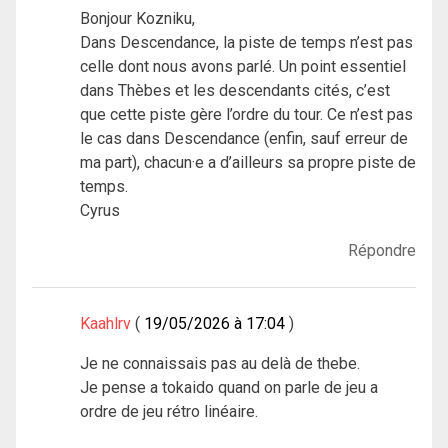
Bonjour Kozniku,
Dans Descendance, la piste de temps n’est pas
celle dont nous avons parlé. Un point essentiel
dans Thèbes et les descendants cités, c’est
que cette piste gère l’ordre du tour. Ce n’est pas
le cas dans Descendance (enfin, sauf erreur de
ma part), chacun·e a d’ailleurs sa propre piste de
temps.
Cyrus
Répondre
Kaahlrv
19/05/2026 à 17:04
Je ne connaissais pas au delà de thebe.
Je pense a tokaido quand on parle de jeu a
ordre de jeu rétro linéaire.