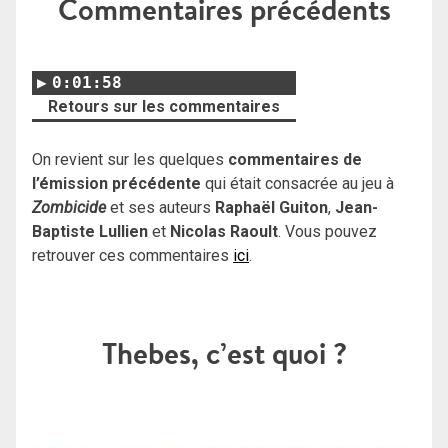
Commentaires précédents
0:01:58
Retours sur les commentaires
On revient sur les quelques
commentaires de
l’émission précédente
qui était consacrée au jeu à
Zombicide
et ses auteurs
Raphaël Guiton
,
Jean-
Baptiste Lullien
et
Nicolas Raoult
. Vous pouvez
retrouver ces commentaires
ici
.
Thebes, c’est quoi ?