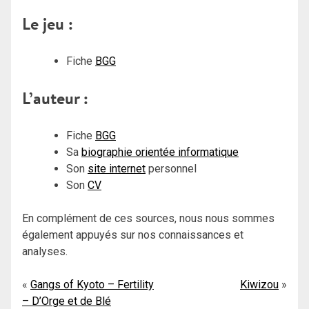
Le jeu :
Fiche
BGG
L’auteur :
Fiche
BGG
Sa
biographie orientée informatique
Son
site internet
personnel
Son
CV
En complément de ces sources, nous nous sommes
également appuyés sur nos connaissances et
analyses.
Navigation
Gangs of Kyoto – Fertility
Kiwizou
– D’Orge et de Blé