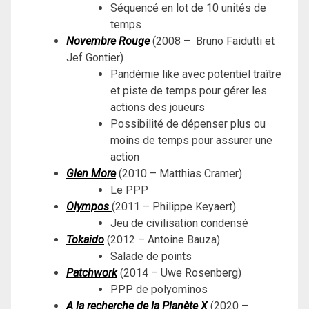
Séquencé en lot de 10 unités de
temps
Novembre Rouge
(2008 – Bruno Faidutti et
Jef Gontier)
Pandémie like avec potentiel traître
et piste de temps pour gérer les
actions des joueurs
Possibilité de dépenser plus ou
moins de temps pour assurer une
action
Glen More
(2010 – Matthias Cramer)
Le PPP
Olympos
(2011 – Philippe Keyaert)
Jeu de civilisation condensé
Tokaido
(2012 – Antoine Bauza)
Salade de points
Patchwork
(2014 – Uwe Rosenberg)
PPP de polyominos
A la recherche de la Planète X
(2020 –