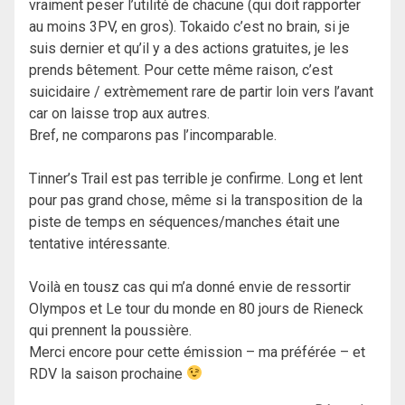
vraiment peser l’utilité de chacune (qui doit rapporter
au moins 3PV, en gros). Tokaido c’est no brain, si je
suis dernier et qu’il y a des actions gratuites, je les
prends bêtement. Pour cette même raison, c’est
suicidaire / extrèmement rare de partir loin vers l’avant
car on laisse trop aux autres.
Bref, ne comparons pas l’incomparable.
Tinner’s Trail est pas terrible je confirme. Long et lent
pour pas grand chose, même si la transposition de la
piste de temps en séquences/manches était une
tentative intéressante.
Voilà en tousz cas qui m’a donné envie de ressortir
Olympos et Le tour du monde en 80 jours de Rieneck
qui prennent la poussière.
Merci encore pour cette émission – ma préférée – et
RDV la saison prochaine