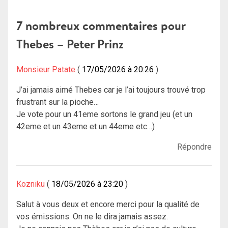
de
l’article
7 nombreux commentaires pour
Thebes – Peter Prinz
Monsieur Patate
17/05/2026 à 20:26
J’ai jamais aimé Thebes car je l’ai toujours trouvé trop
frustrant sur la pioche…
Je vote pour un 41eme sortons le grand jeu (et un
42eme et un 43eme et un 44eme etc…)
Répondre
Kozniku
18/05/2026 à 23:20
Salut à vous deux et encore merci pour la qualité de
vos émissions. On ne le dira jamais assez.