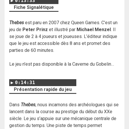
0:13:33
Fiche Signalétique
Thebes
est paru en 2007 chez Queen Games. C’est un
jeu de
Peter Prinz
et illustré par
Michael Menzel
. Il
se joue de 2 à 4 joueurs et joueuses. L’éditeur indique
que le jeu est accessible dès 8 ans et promet des
parties de 60 minutes.
Le jeu n’est pas disponible à la Caverne du Gobelin…
0:14:31
Présentation rapide du jeu
Dans
Thebes
, nous incarnons des archéologues qui se
lancent dans la course au prestige du début du XXe
siècle. Le jeu s’appuie sur une mécanique centrale de
gestion du temps. Une piste de temps permet