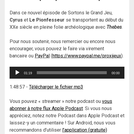
Dans ce nouvel épisode de Sortons le Grand Jeu,
Cyrus
et
Le Pionfesseur
se transportent au début du
XXe siècle en pleine folie archéologique avec
Thebes
.
Pour nous soutenir, nous remercier ou encore nous
encourager, vous pouvez le faire via virement
bancaire ou
PayPal
(
https://www.paypal.me/proxijeux
).
Lecteur
01:19
00:00
audio
1:48:57
-
Télécharger le fichier mp3
Vous pouvez « streamer » notre podcast ou
vous
abonner à notre flux Apple Podcast
. Si vous nous
appréciez, notez notre Podcast dans Apple Podcast et
laissez-y un commentaire ! Sur Android, nous vous
recommandons d’utiliser
l’application (gratuite)