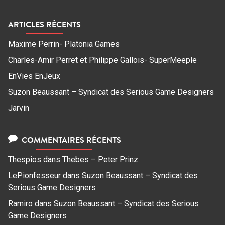
ARTICLES RÉCENTS
Maxime Perrin- Platonia Games
Charles-Amir Perret et Philippe Gallois- SuperMeeple
EnVies EnJeux
Suzon Beaussant – Syndicat des Serious Game Designers
Jarvin
COMMENTAIRES RÉCENTS
Thespios
dans
Thebes – Peter Prinz
LePionfesseur
dans
Suzon Beaussant – Syndicat des
Serious Game Designers
Ramiro
dans
Suzon Beaussant – Syndicat des Serious
Game Designers