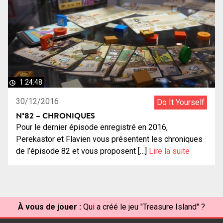
1:24:48
30/12/2016
Do It Yourself
N°82 – CHRONIQUES
Pour le dernier épisode enregistré en 2016,
Perekastor et Flavien vous présentent les chroniques
de l’épisode 82 et vous proposent […]
Lire la suite
À vous de jouer :
Qui a créé le jeu "Treasure Island" ?