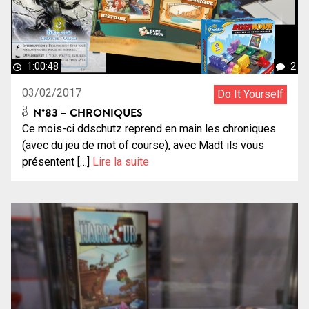
1:00:48
2
03/02/2017
Do It Yourself
N°83 – CHRONIQUES
Ce mois-ci ddschutz reprend en main les chroniques
(avec du jeu de mot of course), avec Madt ils vous
présentent […]
Lire la suite