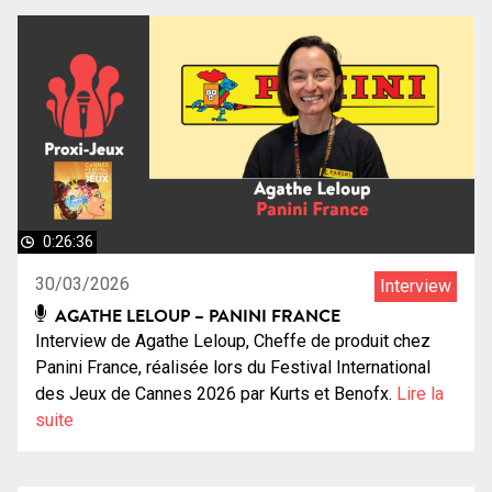
0:26:36
30/03/2026
Interview
AGATHE LELOUP – PANINI FRANCE
Interview de Agathe Leloup, Cheffe de produit chez
Panini France, réalisée lors du Festival International
des Jeux de Cannes 2026 par Kurts et Benofx.
Lire la
suite