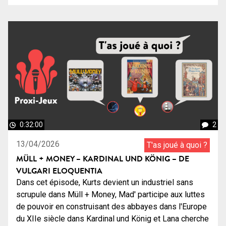
0:32:00
2
13/04/2026
T'as joué à quoi ?
MÜLL + MONEY – KARDINAL UND KÖNIG – DE
VULGARI ELOQUENTIA
Dans cet épisode, Kurts devient un industriel sans
scrupule dans Müll + Money, Mad' participe aux luttes
de pouvoir en construisant des abbayes dans l'Europe
du XIIe siècle dans Kardinal und König et Lana cherche