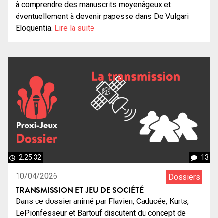
à comprendre des manuscrits moyenâgeux et
éventuellement à devenir papesse dans De Vulgari
Eloquentia.
Lire la suite
2:25:32
13
10/04/2026
Dossiers
TRANSMISSION ET JEU DE SOCIÉTÉ
Dans ce dossier animé par Flavien, Caducée, Kurts,
LePionfesseur et Bartouf discutent du concept de