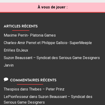
À vous de jouer :
ARTICLES RÉCENTS
Maxime Perrin- Platonia Games
Charles-Amir Perret et Philippe Gallois- SuperMeeple
EnVies EnJeux
Suzon Beaussant – Syndicat des Serious Game Designers
Jarvin
COMMENTAIRES RÉCENTS
Thespios
dans
Thebes – Peter Prinz
LePionfesseur
dans
Suzon Beaussant – Syndicat des
Serious Game Designers