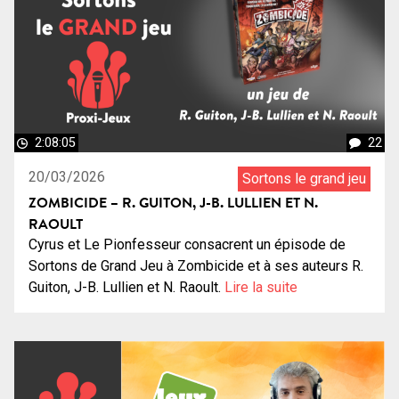
2:08:05
22
20/03/2026
Sortons le grand jeu
ZOMBICIDE – R. GUITON, J-B. LULLIEN ET N.
RAOULT
Cyrus et Le Pionfesseur consacrent un épisode de
Sortons de Grand Jeu à Zombicide et à ses auteurs R.
Guiton, J-B. Lullien et N. Raoult.
Lire la suite