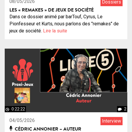
08/05/2026
Dossiers
LES « REMAKES » DE JEUX DE SOCIÉTÉ
Dans ce dossier animé par barTouf, Cyrus, Le
Pionfesseur et Kurts, nous parlons des "remakes" de
jeux de société.
Lire la suite
0:22:22
2
04/05/2026
Interview
CÉDRIC ANNONIER – AUTEUR