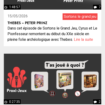
1:48:57
7
15/05/2026
Sortons le grand jeu
THEBES – PETER PRINZ
Dans cet épisode de Sortons le Grand Jeu, Cyrus et Le
Pionfesseur remontent au début du XXe siècle en
pleine folie archéologique avec Thebes.
Lire la suite
0:27:35
2