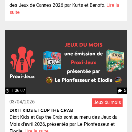
des Jeux de Cannes 2026 par Kurts et Benofx.
Lire la
suite
1:06:07
5
03/04/2026
Jeux du mois
DIXIT KIDS ET CUP THE CRAB
Dixit Kids et Cup the Crab sont au menu des Jeux du
Mois d'avril 2026, présentés par Le Pionfesseur et
Elodie.
Lire la suite