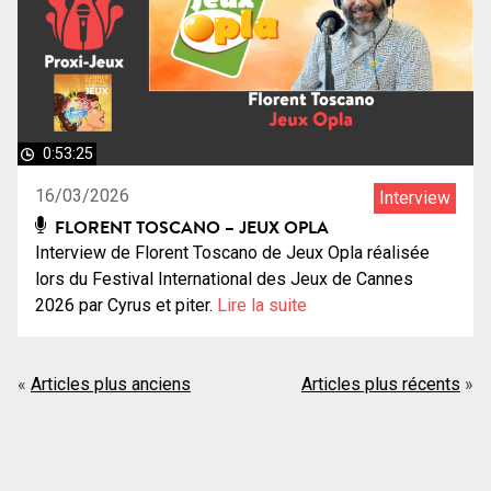
0:53:25
16/03/2026
Interview
FLORENT TOSCANO – JEUX OPLA
Interview de Florent Toscano de Jeux Opla réalisée
lors du Festival International des Jeux de Cannes
2026 par Cyrus et piter.
Lire la suite
Navigation
Articles plus anciens
Articles plus récents
des
articles