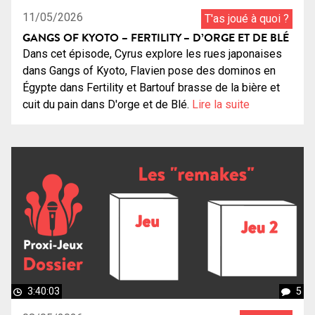
11/05/2026
T'as joué à quoi ?
GANGS OF KYOTO – FERTILITY – D’ORGE ET DE BLÉ
Dans cet épisode, Cyrus explore les rues japonaises
dans Gangs of Kyoto, Flavien pose des dominos en
Égypte dans Fertility et Bartouf brasse de la bière et
cuit du pain dans D'orge et de Blé.
Lire la suite
3:40:03
5