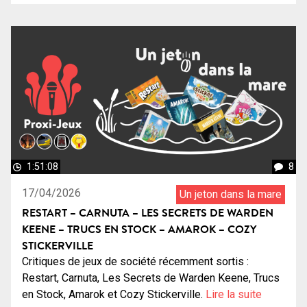
1:51:08
8
17/04/2026
Un jeton dans la mare
RESTART – CARNUTA – LES SECRETS DE WARDEN
KEENE – TRUCS EN STOCK – AMAROK – COZY
STICKERVILLE
Critiques de jeux de société récemment sortis :
Restart, Carnuta, Les Secrets de Warden Keene, Trucs
en Stock, Amarok et Cozy Stickerville.
Lire la suite