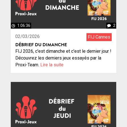
1:06:36
2
02/03/2026
FIJ Cannes
DÉBRIEF DU DIMANCHE
FIJ 2026, c'est dimanche et c'est le dernier jour !
Découvrez les derniers jeux essayés par la
Proxi-Team.
Lire la suite