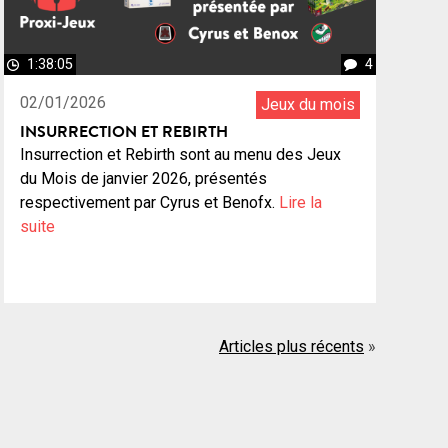
1:38:05
4
02/01/2026
Jeux du mois
INSURRECTION ET REBIRTH
Insurrection et Rebirth sont au menu des Jeux
du Mois de janvier 2026, présentés
respectivement par Cyrus et Benofx.
Lire la
suite
Articles plus récents