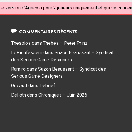
ne version d'Agricola pour 2 joueurs uniquement et qui se concen
COMMENTAIRES RÉCENTS
Thespios
dans
Thebes – Peter Prinz
LePionfesseur
dans
Suzon Beaussant – Syndicat
des Serious Game Designers
Ramiro
dans
Suzon Beaussant – Syndicat des
Serious Game Designers
Grovast
dans
Débrief
Delloth
dans
Chroniques – Juin 2026