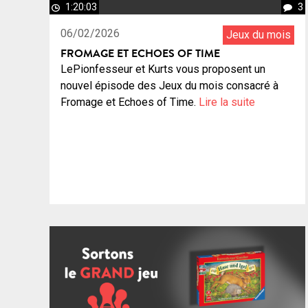
1:20:03
3
06/02/2026
Jeux du mois
FROMAGE ET ECHOES OF TIME
LePionfesseur et Kurts vous proposent un
nouvel épisode des Jeux du mois consacré à
Fromage et Echoes of Time.
Lire la suite