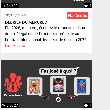
1:08:11
1
26/02/2026
FIJ Cannes
DÉBRIEF DU MERCREDI
FIJ 2026, mercredi, écoutez le ressenti à chaud
de la délégation de Proxi-Jeux présente au
Festival International des Jeux de Cannes 2026.
Lire la suite
0:36:27
1