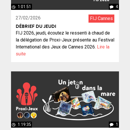
1:01:51
4
27/02/2026
FIJ Cannes
DÉBRIEF DU JEUDI
FIJ 2026, jeudi, écoutez le ressenti à chaud de
la délégation de Proxi-Jeux présente au Festival
International des Jeux de Cannes 2026.
Lire la
suite
1:19:35
1