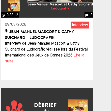
0:33:12
3
09/03/2026
Interview
JEAN-MANUEL MASCORT & CATHY
SUIGNARD – LUDOGRAFIK
Interview de Jean-Manuel Mascort & Cathy
Suignard de Ludografik réalisée lors du Festival
International des Jeux de Cannes 2026
Lire la
suite