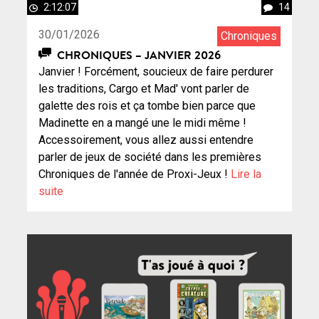
2:12:07
14
30/01/2026
Chroniques
CHRONIQUES – JANVIER 2026
Janvier ! Forcément, soucieux de faire perdurer
les traditions, Cargo et Mad' vont parler de
galette des rois et ça tombe bien parce que
Madinette en a mangé une le midi même !
Accessoirement, vous allez aussi entendre
parler de jeux de société dans les premières
Chroniques de l'année de Proxi-Jeux !
Lire la
suite