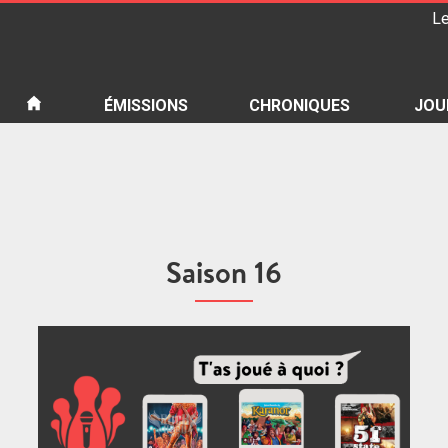
Le
iété
ÉMISSIONS
CHRONIQUES
JOU
Saison 16