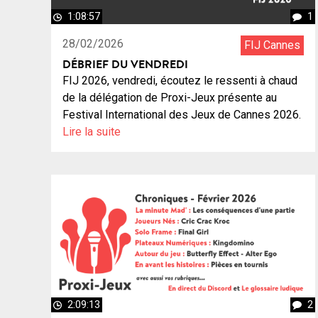
1:08:57
1
28/02/2026
FIJ Cannes
DÉBRIEF DU VENDREDI
FIJ 2026, vendredi, écoutez le ressenti à chaud
de la délégation de Proxi-Jeux présente au
Festival International des Jeux de Cannes 2026.
Lire la suite
2:09:13
2