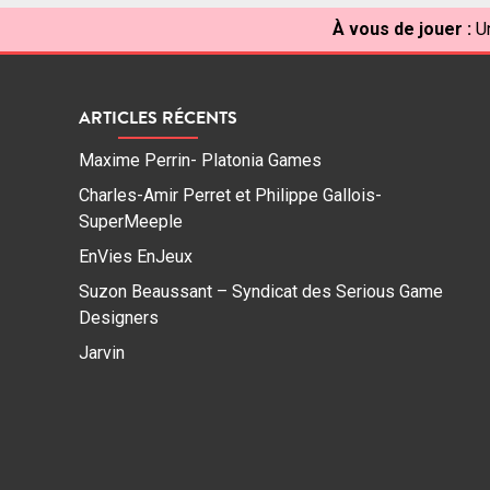
À vous de jouer :
U
ARTICLES RÉCENTS
Maxime Perrin- Platonia Games
Charles-Amir Perret et Philippe Gallois-
SuperMeeple
EnVies EnJeux
Suzon Beaussant – Syndicat des Serious Game
Designers
Jarvin