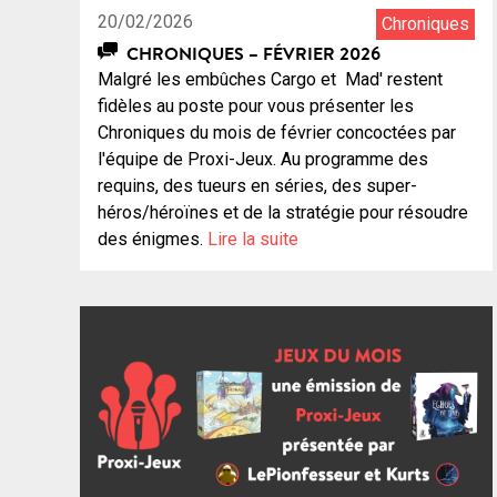
20/02/2026
Chroniques
CHRONIQUES – FÉVRIER 2026
Malgré les embûches Cargo et Mad' restent
fidèles au poste pour vous présenter les
Chroniques du mois de février concoctées par
l'équipe de Proxi-Jeux. Au programme des
requins, des tueurs en séries, des super-
héros/héroïnes et de la stratégie pour résoudre
des énigmes.
Lire la suite