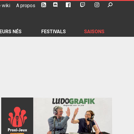
 wiki
A propos
EURS NÉS
FESTIVALS
SAISONS