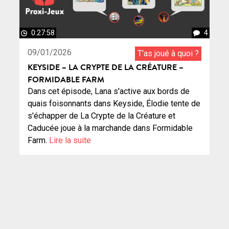
0:27:58
4
09/01/2026
T'as joué à quoi ?
KEYSIDE – LA CRYPTE DE LA CRÉATURE –
FORMIDABLE FARM
Dans cet épisode, Lana s'active aux bords de
quais foisonnants dans Keyside, Élodie tente de
s'échapper de La Crypte de la Créature et
Caducée joue à la marchande dans Formidable
Farm.
Lire la suite