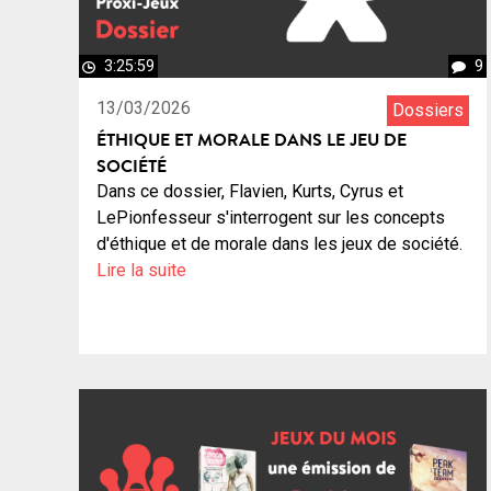
3:25:59
9
13/03/2026
Dossiers
ÉTHIQUE ET MORALE DANS LE JEU DE
SOCIÉTÉ
Dans ce dossier, Flavien, Kurts, Cyrus et
LePionfesseur s'interrogent sur les concepts
d'éthique et de morale dans les jeux de société.
Lire la suite