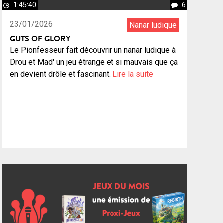
1:45:40
6
23/01/2026
Nanar ludique
GUTS OF GLORY
Le Pionfesseur fait découvrir un nanar ludique à
Drou et Mad' un jeu étrange et si mauvais que ça
en devient drôle et fascinant.
Lire la suite