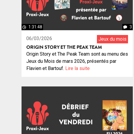
1:31:48
3
06/03/2026
Jeux du mois
ORIGIN STORY ET THE PEAK TEAM
Origin Story et The Peak Team sont au menu des
Jeux du Mois de mars 2026, présentés par
Flavien et Bartouf.
Lire la suite