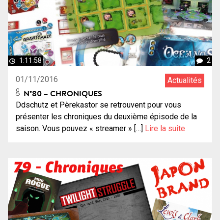
1:11:58
2
01/11/2016
Actualités
N°80 – CHRONIQUES
Ddschutz et Pèrekastor se retrouvent pour vous
présenter les chroniques du deuxième épisode de la
saison. Vous pouvez « streamer » […]
Lire la suite