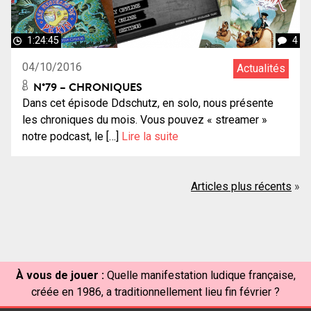
1:24:45
4
04/10/2016
Actualités
N°79 – CHRONIQUES
Dans cet épisode Ddschutz, en solo, nous présente
les chroniques du mois. Vous pouvez « streamer »
notre podcast, le […]
Lire la suite
Navigation
Articles plus récents
des
articles
À vous de jouer :
Quelle manifestation ludique française,
créée en 1986, a traditionnellement lieu fin février ?