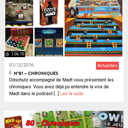
1:06:10
01/12/2016
Actualités
N°81 – CHRONIQUES
Ddschutz accompagné de Madt vous présentent les
chroniques. Vous avez déjà pu entendre la voix de
Madt dans le podcast […]
Lire la suite