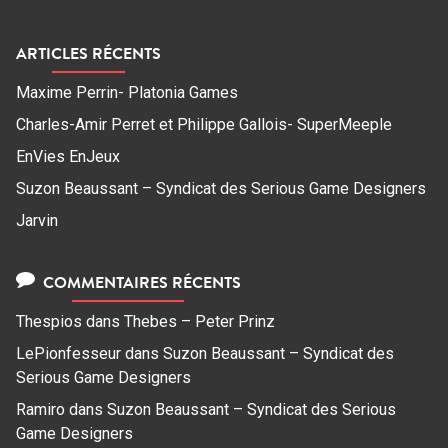
ARTICLES RÉCENTS
Maxime Perrin- Platonia Games
Charles-Amir Perret et Philippe Gallois- SuperMeeple
EnVies EnJeux
Suzon Beaussant – Syndicat des Serious Game Designers
Jarvin
COMMENTAIRES RÉCENTS
Thespios
dans
Thebes – Peter Prinz
LePionfesseur
dans
Suzon Beaussant – Syndicat des
Serious Game Designers
Ramiro
dans
Suzon Beaussant – Syndicat des Serious
Game Designers