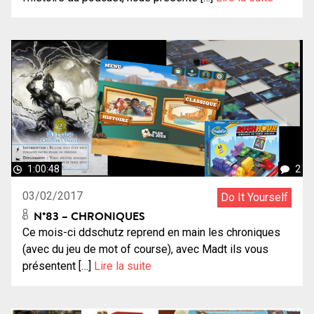
1:00:48
2
03/02/2017
Do It Yourself
N°83 – CHRONIQUES
Ce mois-ci ddschutz reprend en main les chroniques
(avec du jeu de mot of course), avec Madt ils vous
présentent […]
Lire la suite