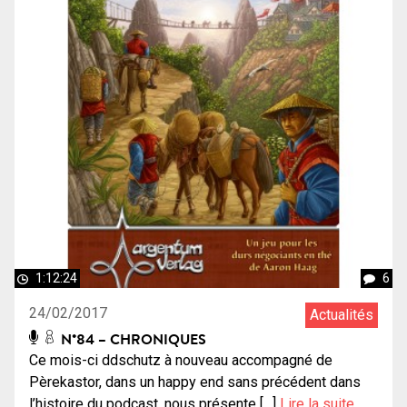
1:12:24
6
24/02/2017
Actualités
N°84 – CHRONIQUES
Ce mois-ci ddschutz à nouveau accompagné de
Pèrekastor, dans un happy end sans précédent dans
l’histoire du podcast, nous présente […]
Lire la suite