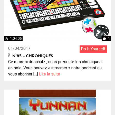
1:04:06
1
01/04/2017
Do It Yourself
N°85 – CHRONIQUES
Ce mois-ci ddschutz , nous présente les chroniques
en solo. Vous pouvez « streamer » notre podcast ou
vous abonner […]
Lire la suite