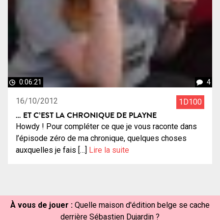
0:06:21
4
16/10/2012
1D100
… ET C’EST LA CHRONIQUE DE PLAYNE
Howdy ! Pour compléter ce que je vous raconte dans
l’épisode zéro de ma chronique, quelques choses
auxquelles je fais […]
Lire la suite
À vous de jouer :
Quelle maison d'édition belge se cache
derrière Sébastien Dujardin ?