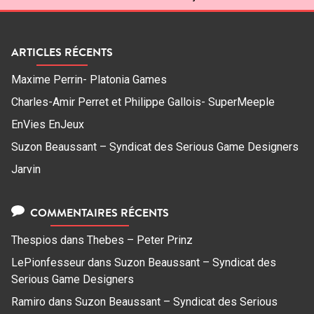
ARTICLES RÉCENTS
Maxime Perrin- Platonia Games
Charles-Amir Perret et Philippe Gallois- SuperMeeple
EnVies EnJeux
Suzon Beaussant – Syndicat des Serious Game Designers
Jarvin
COMMENTAIRES RÉCENTS
Thespios
dans
Thebes – Peter Prinz
LePionfesseur
dans
Suzon Beaussant – Syndicat des
Serious Game Designers
Ramiro
dans
Suzon Beaussant – Syndicat des Serious