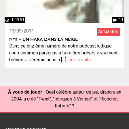
1:09:51
11
11/09/2011
Actualités
N°11 – UN HAKA DANS LA NEIGE
Dans ce onzième numéro de notre podcast ludique
nous sommes parvenus à faire des brèves « vraiment
brèves ». Jérémie nous a […]
Lire la suite
À vous de jouer :
Quel célèbre auteur de jeu, disparu en
2004, a créé "Twixt", "Intrigues à Venise" et "Ricochet
Robots" ?