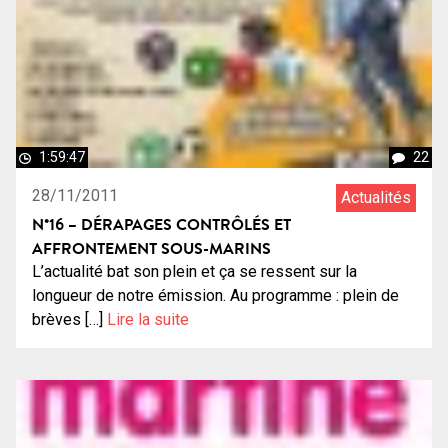
1:59:47
22
28/11/2011
Actualités
N°16 – DÉRAPAGES CONTRÔLÉS ET
AFFRONTEMENT SOUS-MARINS
L’actualité bat son plein et ça se ressent sur la
longueur de notre émission. Au programme : plein de
brèves […]
Lire la suite