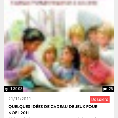
1:30:03
25
21/11/2011
Dossiers
QUELQUES IDÉES DE CADEAU DE JEUX POUR
NOEL 2011