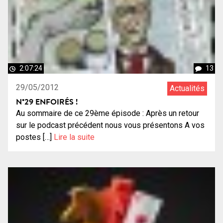
2:07:24
13
29/05/2012
Actualités
N°29 ENFOIRÉS !
Au sommaire de ce 29ème épisode : Après un retour
sur le podcast précédent nous vous présentons A vos
postes […]
Lire la suite