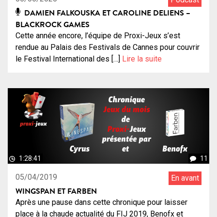
DAMIEN FALKOUSKA ET CAROLINE DELIENS –
BLACKROCK GAMES
Cette année encore, l’équipe de Proxi-Jeux s’est
rendue au Palais des Festivals de Cannes pour couvrir
le Festival International des […]
Lire la suite
1:28:41
11
05/04/2019
En avant
WINGSPAN ET FARBEN
Après une pause dans cette chronique pour laisser
place à la chaude actualité du FIJ 2019, Benofx et