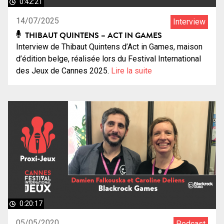
0:42:21
14/07/2025
Interview
THIBAUT QUINTENS – ACT IN GAMES
Interview de Thibaut Quintens d’Act in Games, maison
d’édition belge, réalisée lors du Festival International
des Jeux de Cannes 2025.
Lire la suite
0:20:17
05/05/2020
Podcast