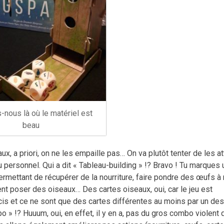
-nous là où le matériel est
beau
, a priori, on ne les empaille pas… On va plutôt tenter de les att
u personnel. Qui a dit « Tableau-building » !? Bravo ! Tu marques 
permettant de récupérer de la nourriture, faire pondre des œufs à
t poser des oiseaux… Des cartes oiseaux, oui, car le jeu est
s et ce ne sont que des cartes différentes au moins par un des
o » !? Huuum, oui, en effet, il y en a, pas du gros combo violent 