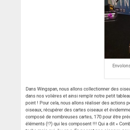
Envolons
Dans Wingspan, nous allons collectionner des oiseaux
dans nos volières et ainsi remplir notre petit tablea
point ! Pour cela, nous allons réaliser des actions 
oiseaux, récupérer des cartes oiseaux et évidemmen
composé de nombreuses cartes, 170 pour être préci
éléments (!?) qui les composent !!! Qui a dit « Comb