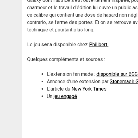
Galaxy dont l’autrice s’est ouvertement inspirée, 
charmeur et le travail d’édition lui ouvre un public 
ce calibre qui contient une dose de hasard non négli
contrario, se ferme des portes. Et on se retrouve a
technique et pourtant plus long.
Le jeu
sera
disponible chez
Philibert
Quelques compléments et sources :
L’extension fan made :
disponible sur BGG
Annonce d’une extension par
Stonemaeir 
L’article du
New York Times
Un
jeu engagé