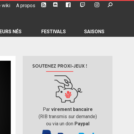
 wiki
A propos
EURS NÉS
FESTIVALS
SAISONS
SOUTENEZ PROXI-JEUX !
Par
virement bancaire
(RIB transmis sur demande)
ou via un don
Paypal