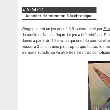
0:04:12
Accéder directement à la chronique
Wingspan est un jeu pour 1 à 5 joueurs créé par
Eli
Jaramillo et Natalia Rojas. Le jeu a été édité par S
donné à partir de 10 ans, ce qui semble correct et a
passe, à 3 si on traîne pas trop et que toutes les bi
en mode autiste, ça va être très très très compliqué