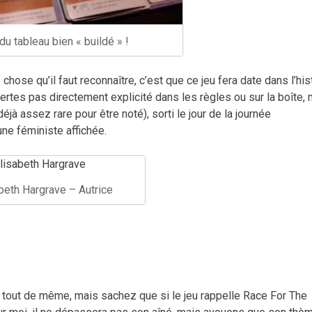
du tableau bien « buildé » !
e chose qu’il faut reconnaître, c’est que ce jeu fera date dans l’his
ertes pas directement explicité dans les règles ou sur la boîte,
éjà assez rare pour être noté), sorti le jour de la journée
une féministe affichée.
beth Hargrave – Autrice
de tout de même, mais sachez que si le jeu rappelle Race For The