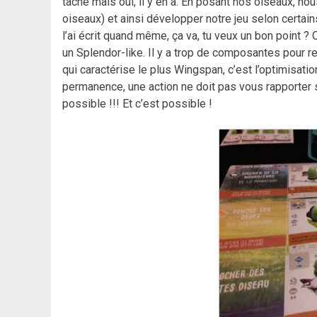
tache mais oui, il y en a. En posant nos oiseaux, no
oiseaux) et ainsi développer notre jeu selon certain
l’ai écrit quand même, ça va, tu veux un bon point ?
un Splendor-like. Il y a trop de composantes pour re
qui caractérise le plus Wingspan, c’est l’optimisation
permanence, une action ne doit pas vous rapporter sur
possible !!! Et c’est possible !