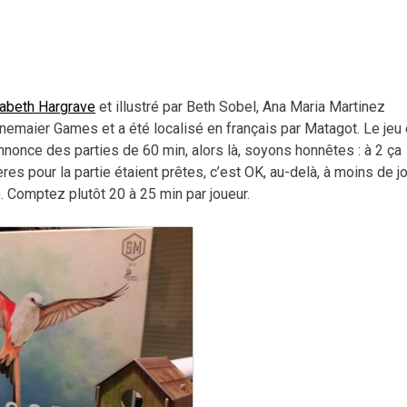
sabeth Hargrave
et illustré par Beth Sobel, Ana Maria Martinez
tonemaier Games et a été localisé en français par Matagot. Le jeu
nnonce des parties de 60 min, alors là, soyons honnêtes : à 2 ça
ères pour la partie étaient prêtes, c’est OK, au-delà, à moins de j
. Comptez plutôt 20 à 25 min par joueur.