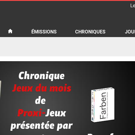
Le
iété
ÉMISSIONS
CHRONIQUES
JOU