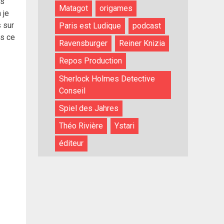
es
Matagot
origames
 je
s sur
Paris est Ludique
podcast
is ce
Ravensburger
Reiner Knizia
Repos Production
Sherlock Holmes Detective
Conseil
Spiel des Jahres
Théo Rivière
Ystari
éditeur