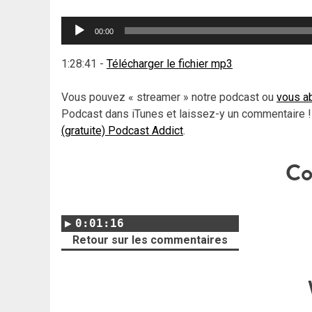
Lecteur
00:00
audio
1:28:41
-
Télécharger le fichier mp3
Vous pouvez « streamer » notre podcast ou
vous ab
Podcast dans iTunes et laissez-y un commentaire !
(gratuite) Podcast Addict
.
Co
0:01:16
Retour sur les commentaires