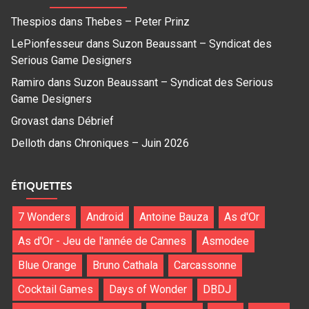
Thespios
dans
Thebes – Peter Prinz
LePionfesseur
dans
Suzon Beaussant – Syndicat des
Serious Game Designers
Ramiro
dans
Suzon Beaussant – Syndicat des Serious
Game Designers
Grovast
dans
Débrief
Delloth
dans
Chroniques – Juin 2026
ÉTIQUETTES
7 Wonders
Android
Antoine Bauza
As d'Or
As d'Or - Jeu de l'année de Cannes
Asmodee
Blue Orange
Bruno Cathala
Carcassonne
Cocktail Games
Days of Wonder
DBDJ