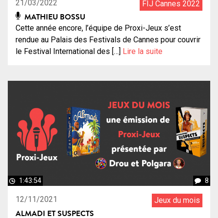
21/03/2022
FIJ Cannes 2022
MATHIEU BOSSU
Cette année encore, l’équipe de Proxi-Jeux s’est
rendue au Palais des Festivals de Cannes pour couvrir
le Festival International des […]
Lire la suite
1:43:54
8
12/11/2021
Jeux du mois
ALMADI ET SUSPECTS