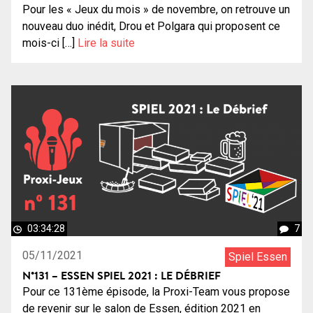
Pour les « Jeux du mois » de novembre, on retrouve un
nouveau duo inédit, Drou et Polgara qui proposent ce
mois-ci […]
Lire la suite
03:34:28
7
05/11/2021
Spiel Essen
N°131 – ESSEN SPIEL 2021 : LE DÉBRIEF
Pour ce 131ème épisode, la Proxi-Team vous propose
de revenir sur le salon de Essen, édition 2021 en