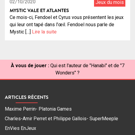
02/10/2020
Jeux du mois
MYSTIC VALE ET ATLANTES
Ce mois-ci, Fendoel et Cyrus vous présentent les jeux
qui leur ont tapé dans l’œil. Fendoel nous parle de
Mystic […]
Lire la suite
À vous de jouer :
Qui est l'auteur de "Hanabi" et de "7
Wonders" ?
ARTICLES RÉCENTS
Maxime Perrin- Platonia Games
Charles-Amir Perret et Philippe Gallois- SuperMeeple
EnVies EnJeux