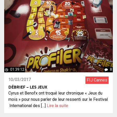
01:39:12
8
10/03/2017
FIJ Cannes
DÉBRIEF – LES JEUX
Cyrus et Benofx ont troqué leur chronique « Jeux du
mois » pour nous parler de leur ressenti sur le Festival
International des […]
Lire la suite