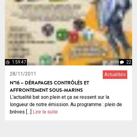
1:59:47
22
28/11/2011
Actualités
N°16 – DÉRAPAGES CONTRÔLÉS ET
AFFRONTEMENT SOUS-MARINS
L’actualité bat son plein et ça se ressent sur la
longueur de notre émission. Au programme : plein de
brèves […]
Lire la suite