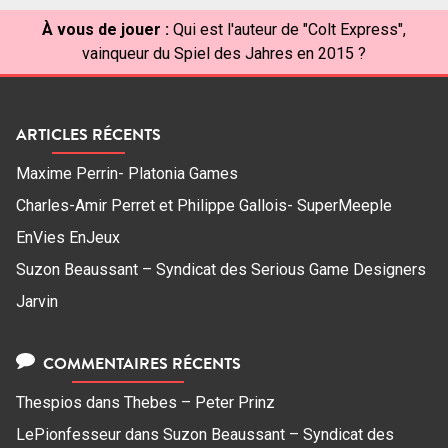
À vous de jouer :
Qui est l'auteur de "Colt Express",
vainqueur du Spiel des Jahres en 2015 ?
ARTICLES RÉCENTS
Maxime Perrin- Platonia Games
Charles-Amir Perret et Philippe Gallois- SuperMeeple
EnVies EnJeux
Suzon Beaussant – Syndicat des Serious Game Designers
Jarvin
COMMENTAIRES RÉCENTS
Thespios
dans
Thebes – Peter Prinz
LePionfesseur
dans
Suzon Beaussant – Syndicat des