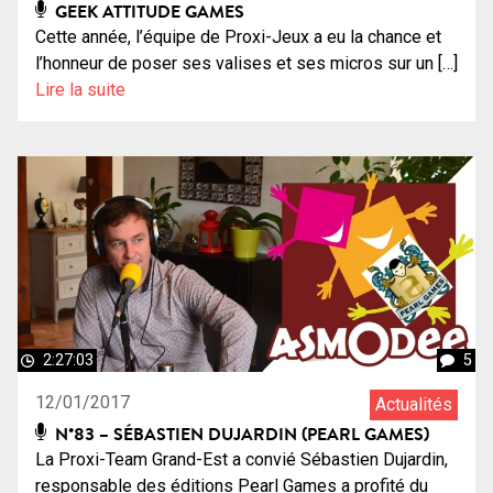
GEEK ATTITUDE GAMES
Cette année, l’équipe de Proxi-Jeux a eu la chance et
l’honneur de poser ses valises et ses micros sur un […]
Lire la suite
2:27:03
5
12/01/2017
Actualités
N°83 – SÉBASTIEN DUJARDIN (PEARL GAMES)
La Proxi-Team Grand-Est a convié Sébastien Dujardin,
responsable des éditions Pearl Games a profité du