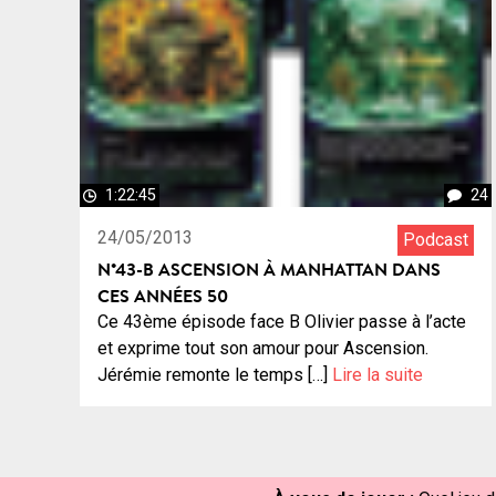
1:22:45
24
24/05/2013
Podcast
N°43-B ASCENSION À MANHATTAN DANS
CES ANNÉES 50
Ce 43ème épisode face B Olivier passe à l’acte
et exprime tout son amour pour Ascension.
Jérémie remonte le temps […]
Lire la suite