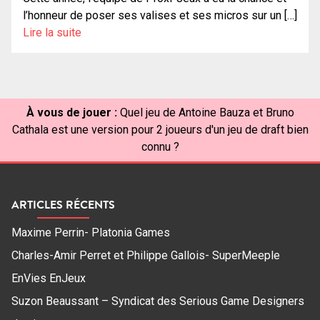
l’honneur de poser ses valises et ses micros sur un […]
Lire la suite
À vous de jouer :
Quel jeu de Antoine Bauza et Bruno
Cathala est une version pour 2 joueurs d'un jeu de draft bien
connu ?
ARTICLES RÉCENTS
Maxime Perrin- Platonia Games
Charles-Amir Perret et Philippe Gallois- SuperMeeple
EnVies EnJeux
Suzon Beaussant – Syndicat des Serious Game Designers