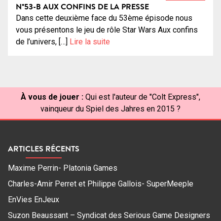
N°53-B AUX CONFINS DE LA PRESSE
Dans cette deuxième face du 53ème épisode nous
vous présentons le jeu de rôle Star Wars Aux confins
de l’univers, […]
Lire la suite
À vous de jouer :
Qui est l'auteur de "Colt Express",
vainqueur du Spiel des Jahres en 2015 ?
ARTICLES RÉCENTS
Maxime Perrin- Platonia Games
Charles-Amir Perret et Philippe Gallois- SuperMeeple
EnVies EnJeux
Suzon Beaussant – Syndicat des Serious Game Designers