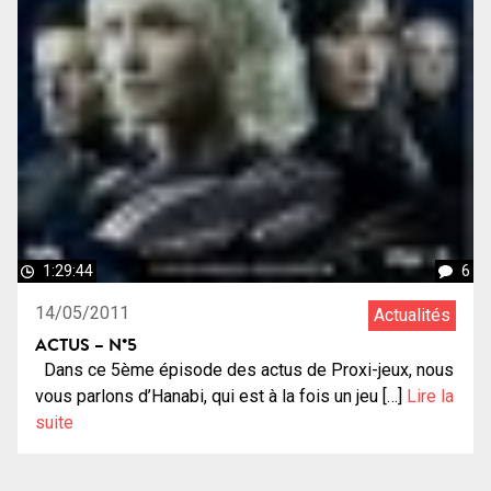
1:29:44
6
14/05/2011
Actualités
ACTUS – N°5
Dans ce 5ème épisode des actus de Proxi-jeux, nous
vous parlons d’Hanabi, qui est à la fois un jeu […]
Lire la
suite