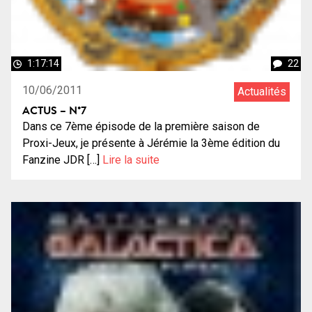
1:17:14
22
10/06/2011
Actualités
ACTUS – N°7
Dans ce 7ème épisode de la première saison de
Proxi-Jeux, je présente à Jérémie la 3ème édition du
Fanzine JDR […]
Lire la suite