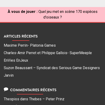
À vous de jouer :
Quel jeu met en scène 170 espèces
d'oiseaux ?
ARTICLES RÉCENTS
Maxime Perrin- Platonia Games
Charles-Amir Perret et Philippe Gallois- SuperMeeple
EnVies EnJeux
Suzon Beaussant – Syndicat des Serious Game Designers
Jarvin
COMMENTAIRES RÉCENTS
Thespios
dans
Thebes – Peter Prinz