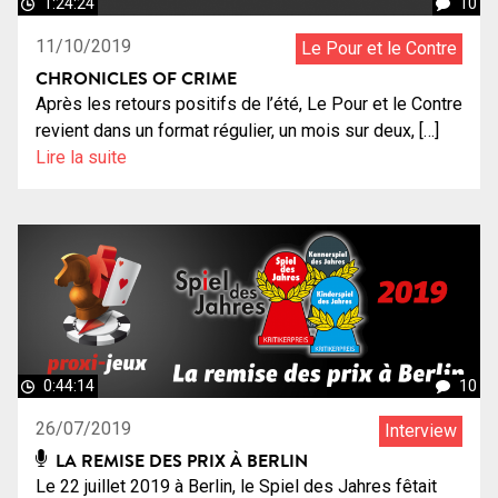
1:24:24
10
11/10/2019
Le Pour et le Contre
CHRONICLES OF CRIME
Après les retours positifs de l’été, Le Pour et le Contre
revient dans un format régulier, un mois sur deux, […]
Lire la suite
0:44:14
10
26/07/2019
Interview
LA REMISE DES PRIX À BERLIN
Le 22 juillet 2019 à Berlin, le Spiel des Jahres fêtait