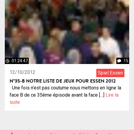
01:24:47
15
12/10/2012
Spiel Essen
N°35-B NOTRE LISTE DE JEUX POUR ESSEN 2012
Une fois n’est pas coutume nous mettons en ligne la
face B de ce 35ème épisode avant la face […]
Lire la
suite