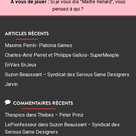
À vous de jouer :
Si je vous dis "Maître Renard", vous
pensez à qui ?
ARTICLES RÉCENTS
Maxime Perrin- Platonia Games
Charles-Amir Perret et Philippe Gallois- SuperMeeple
EnVies EnJeux
Suzon Beaussant – Syndicat des Serious Game Designers
Jarvin
COMMENTAIRES RÉCENTS
Thespios
dans
Thebes – Peter Prinz
LePionfesseur
dans
Suzon Beaussant – Syndicat des
Serious Game Designers