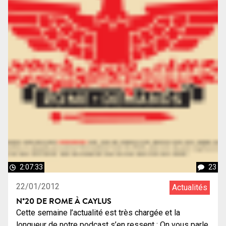
2:07:33
23
22/01/2012
Actualités
N°20 DE ROME À CAYLUS
Cette semaine l’actualité est très chargée et la
longueur de notre podcast s’en ressent : On vous parle