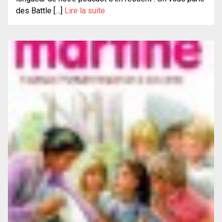
des Battle […]
Lire la suite