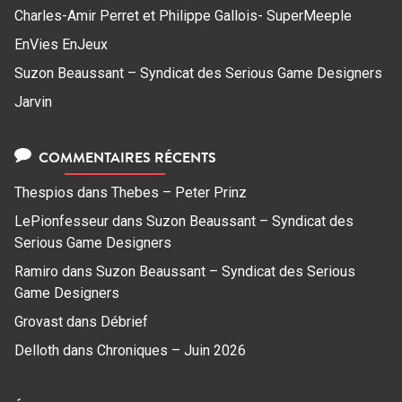
Charles-Amir Perret et Philippe Gallois- SuperMeeple
EnVies EnJeux
Suzon Beaussant – Syndicat des Serious Game Designers
Jarvin
COMMENTAIRES RÉCENTS
Thespios
dans
Thebes – Peter Prinz
LePionfesseur
dans
Suzon Beaussant – Syndicat des
Serious Game Designers
Ramiro
dans
Suzon Beaussant – Syndicat des Serious
Game Designers
Grovast
dans
Débrief
Delloth
dans
Chroniques – Juin 2026