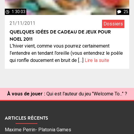
1:30:03
25
21/11/2011
Dossiers
QUELQUES IDÉES DE CADEAU DE JEUX POUR
NOEL 2011
L’hiver vient, comme vous pourrez certainement
l’entendre en tendant l’oreille (vous entendrez le poêle
qui ronfle doucement en bruit de […]
Lire la suite
À vous de jouer :
Qui est l'auteur du jeu "Welcome To..." ?
ARTICLES RÉCENTS
Maxime Perrin- Platonia Games