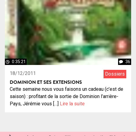
0:35:21
36
18/12/2011
Dossiers
DOMINION ET SES EXTENSIONS
Cette semaine nous vous faisons un cadeau (c’est de
saison) : profitant de la sortie de Dominion l’arrière-
Pays, Jérémie vous […]
Lire la suite