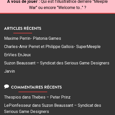
À vous de jouer :
Qui est l'illustratrice derrière "Meeple
War" ou encore "Welcome to..." ?
ARTICLES RÉCENTS
Maxime Perrin- Platonia Games
Charles-Amir Perret et Philippe Gallois- SuperMeeple
EnVies EnJeux
Suzon Beaussant – Syndicat des Serious Game Designers
Jarvin
COMMENTAIRES RÉCENTS
Thespios
dans
Thebes – Peter Prinz
LePionfesseur
dans
Suzon Beaussant – Syndicat des
Serious Game Designers