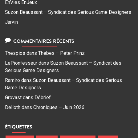
EnVies EnJeux
Suzon Beaussant – Syndicat des Serious Game Designers
Jarvin
COMMENTAIRES RÉCENTS
Thespios
dans
Thebes – Peter Prinz
LePionfesseur
dans
Suzon Beaussant – Syndicat des
Serious Game Designers
Ramiro
dans
Suzon Beaussant – Syndicat des Serious
Game Designers
Grovast
dans
Débrief
Delloth
dans
Chroniques – Juin 2026
ÉTIQUETTES