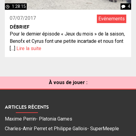
1:28:15
4
07/07/2017
Evénements
DÉBRIEF
Pour le dernier épisode « Jeux du mois » de la saison,
Benofx et Cyrus font une petite incartade et nous font
[…]
Lire la suite
À vous de jouer :
ARTICLES RÉCENTS
Maxime Perrin- Platonia Games
Charles-Amir Perret et Philippe Gallois- SuperMeeple