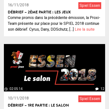
16/11/2018
Spiel Essen
DÉBRIEF – 2ÈME PARTIE : LES JEUX
Comme promis dans la précédente émission, la Proxi-
Team présente sur place pour le SPIEL 2018 continue
son débrief. Cyrus, Dany, DDSchutz, […]
Lire la suite
02:05:14
12
10/11/2018
Spiel Essen
DÉBRIEF – 1RE PARTIE : LE SALON