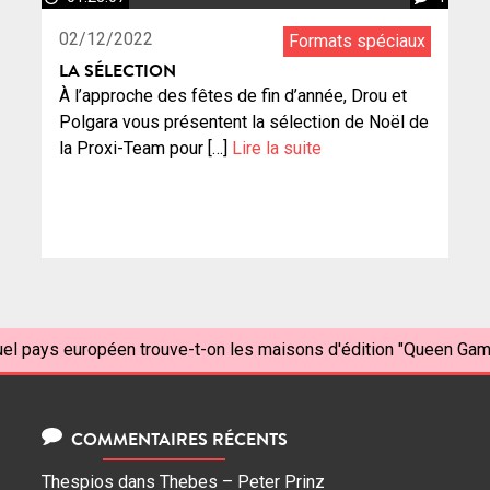
02/12/2022
Formats spéciaux
LA SÉLECTION
À l’approche des fêtes de fin d’année, Drou et
Polgara vous présentent la sélection de Noël de
la Proxi-Team pour […]
Lire la suite
el pays européen trouve-t-on les maisons d'édition "Queen Game
COMMENTAIRES RÉCENTS
Thespios
dans
Thebes – Peter Prinz