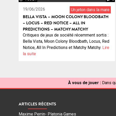
19/06/2026
Un jeton dans la mare
BELLA VISTA – MOON COLONY BLOODBATH
– LOCUS – RED NOTICE – ALL IN
PREDICTIONS – MATCHY MATCHY
Critiques de jeux de société récemment sortis :
Bella Vista, Moon Colony Bloodbath, Locus, Red
Notice, All In Predictions et Matchy Matchy.
Lire
la suite
À vous de jouer :
Dans qu
ARTICLES RÉCENTS
Maxime Perrin- Platonia Games