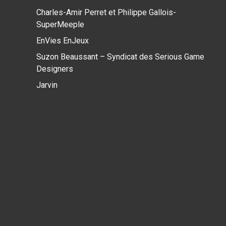
Charles-Amir Perret et Philippe Gallois-
SuperMeeple
EnVies EnJeux
Suzon Beaussant – Syndicat des Serious Game
Designers
Jarvin