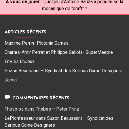
À vous de jouer :
Quel jeu d'Antoine Bauza a popularisé la
mécanique de "draft" ?
ARTICLES RÉCENTS
Maxime Perrin- Platonia Games
Charles-Amir Perret et Philippe Gallois- SuperMeeple
EnVies EnJeux
Suzon Beaussant – Syndicat des Serious Game Designers
Jarvin
COMMENTAIRES RÉCENTS
Thespios
dans
Thebes – Peter Prinz
LePionfesseur
dans
Suzon Beaussant – Syndicat des
Serious Game Designers