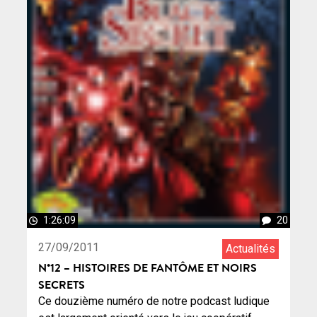
1:26:09
20
27/09/2011
Actualités
N°12 – HISTOIRES DE FANTÔME ET NOIRS
SECRETS
Ce douzième numéro de notre podcast ludique