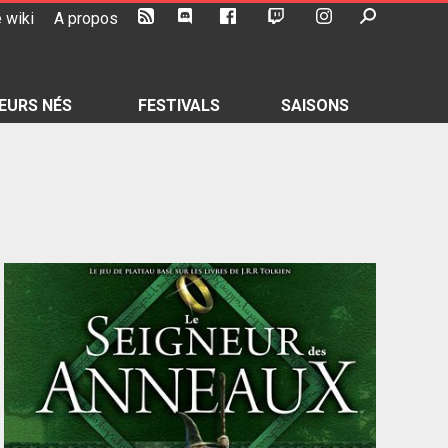
 wiki
A propos
EURS NÉS
FESTIVALS
SAISONS