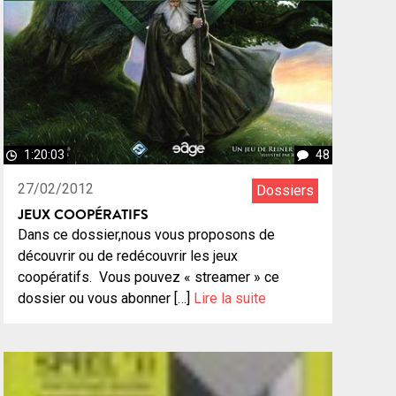
1:20:03
48
27/02/2012
Dossiers
JEUX COOPÉRATIFS
Dans ce dossier,nous vous proposons de
découvrir ou de redécouvrir les jeux
coopératifs. Vous pouvez « streamer » ce
dossier ou vous abonner […]
Lire la suite