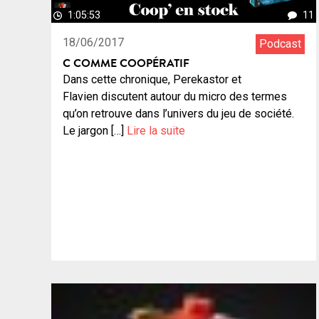
1:05:53
11
18/06/2017
Podcast
C COMME COOPÉRATIF
Dans cette chronique, Perekastor et
Flavien discutent autour du micro des termes
qu’on retrouve dans l’univers du jeu de société.
Le jargon […]
Lire la suite