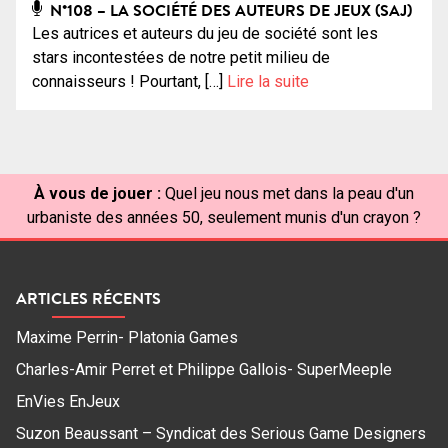
N°108 – LA SOCIÉTÉ DES AUTEURS DE JEUX (SAJ)
Les autrices et auteurs du jeu de société sont les
stars incontestées de notre petit milieu de
connaisseurs ! Pourtant, […]
Lire la suite
À vous de jouer :
Quel jeu nous met dans la peau d'un
urbaniste des années 50, seulement munis d'un crayon ?
ARTICLES RÉCENTS
Maxime Perrin- Platonia Games
Charles-Amir Perret et Philippe Gallois- SuperMeeple
EnVies EnJeux
Suzon Beaussant – Syndicat des Serious Game Designers